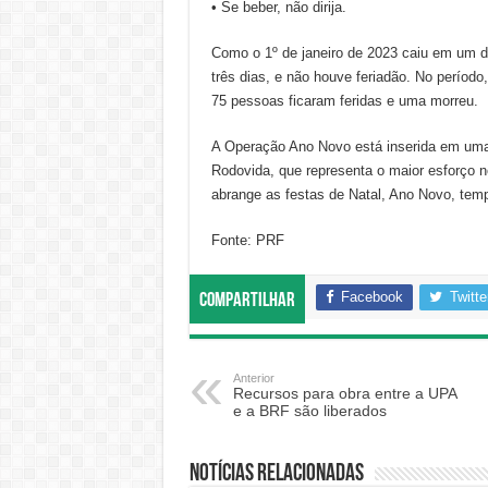
• Se beber, não dirija.
Como o 1º de janeiro de 2023 caiu em um 
três dias, e não houve feriadão. No período
75 pessoas ficaram feridas e uma morreu.
A Operação Ano Novo está inserida em uma
Rodovida, que representa o maior esforço n
abrange as festas de Natal, Ano Novo, tem
Fonte: PRF
Facebook
Twitte
Compartilhar
Anterior
Recursos para obra entre a UPA
e a BRF são liberados
Notícias relacionadas