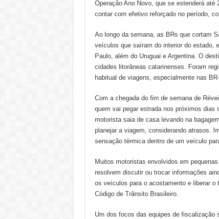
Operação Ano Novo, que se estenderá até 2
contar com efetivo reforçado no período, c
Ao longo da semana, as BRs que cortam Sa
veículos que saíram do interior do estado
Paulo, além do Uruguai e Argentina. O dest
cidades litorâneas catarinenses. Foram regi
habitual de viagens, especialmente nas BR-
Com a chegada do fim de semana de Réveillo
quem vai pegar estrada nos próximos dias de
motorista saia de casa levando na bagagem
planejar a viagem, considerando atrasos. I
sensação térmica dentro de um veículo par
Muitos motoristas envolvidos em pequenas 
resolvem discutir ou trocar informações ain
os veículos para o acostamento e liberar o
Código de Trânsito Brasileiro.
Um dos focos das equipes de fiscalização 