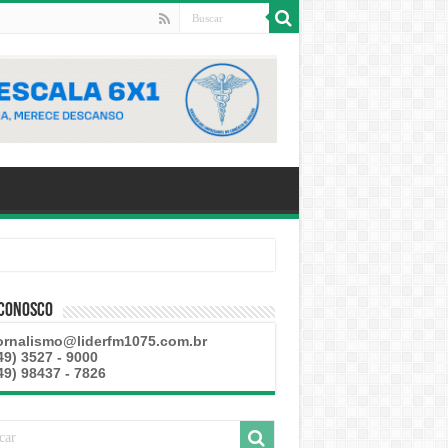
 Conosco
ornalismo@liderfm1075.com.br
49) 3527 - 9000
49) 98437 - 7826