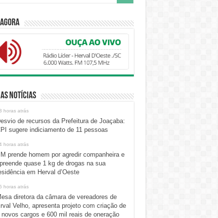
 Agora
as Notícias
3 horas atrás
esvio de recursos da Prefeitura de Joaçaba:
PI sugere indiciamento de 11 pessoas
4 horas atrás
M prende homem por agredir companheira e
preende quase 1 kg de drogas na sua
esidência em Herval d’Oeste
6 horas atrás
esa diretora da câmara de vereadores de
rval Velho, apresenta projeto com criação de
 novos cargos e 600 mil reais de oneração