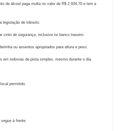
eito de álcool paga multa no valor de R$ 2.934,70 e tem a
 legislação de trânsito:
 cinto de segurança, inclusive no banco traseiro.
irinha ou assentos apropriados para altura e peso.
s em rodovias de pista simples, mesmo durante o dia.
ocal permitido.
 segue à frente.