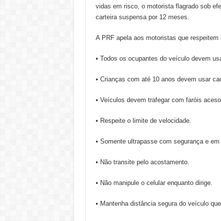
vidas em risco, o motorista flagrado sob ef
carteira suspensa por 12 meses.
A PRF apela aos motoristas que respeitem a
• Todos os ocupantes do veículo devem usar
• Crianças com até 10 anos devem usar cade
• Veículos devem trafegar com faróis aceso
• Respeite o limite de velocidade.
• Somente ultrapasse com segurança e em l
• Não transite pelo acostamento.
• Não manipule o celular enquanto dirige.
• Mantenha distância segura do veículo que