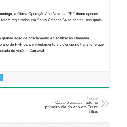
domingo, a última Operação Ano Novo da PRF durou apenas
, foram registrados em Santa Catarina 64 acidentes, nos quais
 grande ação de policiamento e fiscalização chamada
o ano da PRF para enfrentamento à violência no trânsito, e que
porada de verão e Carnaval.
r
Avançar
Casal é assassinado no
primeiro dia do ano em Treze
Tílias