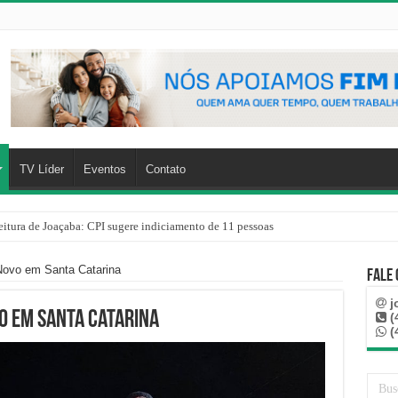
TV Líder
Eventos
Contato
eitura de Joaçaba: CPI sugere indiciamento de 11 pessoas
Novo em Santa Catarina
Fale
j
o em Santa Catarina
(
(