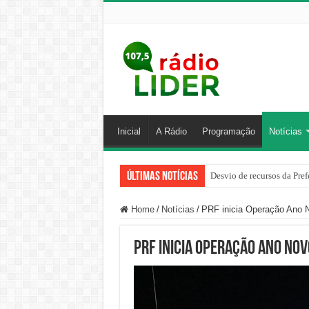
Inicial
A Rádio
Programação
Notícias
Últimas Notícias
Desvio de recursos da Pref
Home
/
Notícias
/
PRF inicia Operação Ano 
PRF inicia Operação Ano Nov