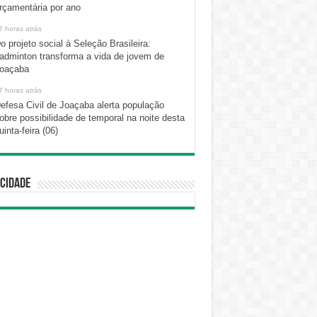
rçamentária por ano
7 horas atrás
o projeto social à Seleção Brasileira:
adminton transforma a vida de jovem de
oaçaba
7 horas atrás
efesa Civil de Joaçaba alerta população
obre possibilidade de temporal na noite desta
uinta-feira (06)
cidade