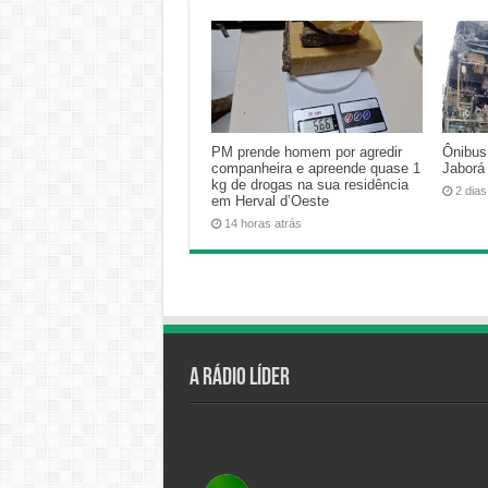
PM prende homem por agredir
Ônibus
companheira e apreende quase 1
Jaborá
kg de drogas na sua residência
2 dias
em Herval d’Oeste
14 horas atrás
A Rádio Líder