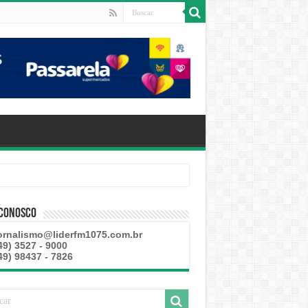
 Conosco
ornalismo@liderfm1075.com.br
49) 3527 - 9000
49) 98437 - 7826