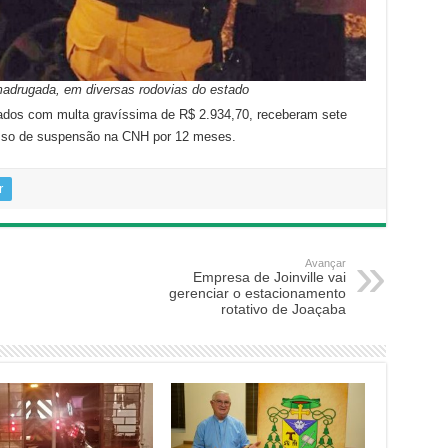
adrugada, em diversas rodovias do estado
ados com multa gravíssima de R$ 2.934,70, receberam sete
esso de suspensão na CNH por 12 meses.
r
Avançar
Empresa de Joinville vai
gerenciar o estacionamento
rotativo de Joaçaba