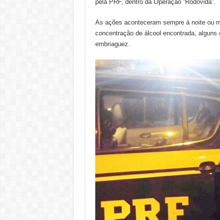
pela PRF, dentro da Operação “Rodovida”.
As ações aconteceram sempre à noite ou m
concentração de álcool encontrada, alguns 
embriaguez.