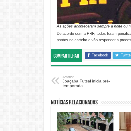
As ações aconteceram sempre à noite ou m
De acordo com a PRF, todos foram penaliz
pontos na carteira e vão responder a proc
Facebook
Twitte
Compartilhar
Anterior
Joaçaba Futsal inicia pré-
temporada
Notícias relacionadas