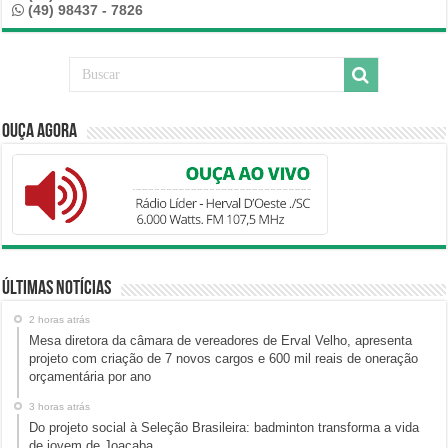
(49) 98437 - 7826
Ouça Agora
Últimas Notícias
2 horas atrás
Mesa diretora da câmara de vereadores de Erval Velho, apresenta
projeto com criação de 7 novos cargos e 600 mil reais de oneração
orçamentária por ano
3 horas atrás
Do projeto social à Seleção Brasileira: badminton transforma a vida
de jovem de Joaçaba