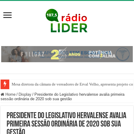
Mesa diretora da câmara de vereadores de Erval Velho, apresenta projeto co
Home
/
Display
/
Presidente do Legislativo hervalense avalia primeira
sessão ordinária de 2020 sob sua gestão
Presidente do Legislativo hervalense avalia
primeira sessão ordinária de 2020 sob sua
gestão