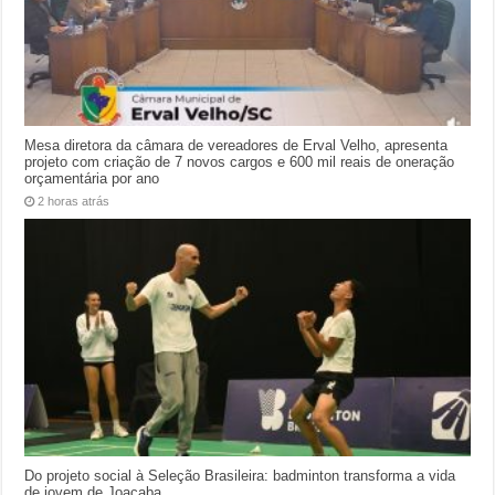
Mesa diretora da câmara de vereadores de Erval Velho, apresenta
projeto com criação de 7 novos cargos e 600 mil reais de oneração
orçamentária por ano
2 horas atrás
Do projeto social à Seleção Brasileira: badminton transforma a vida
de jovem de Joaçaba