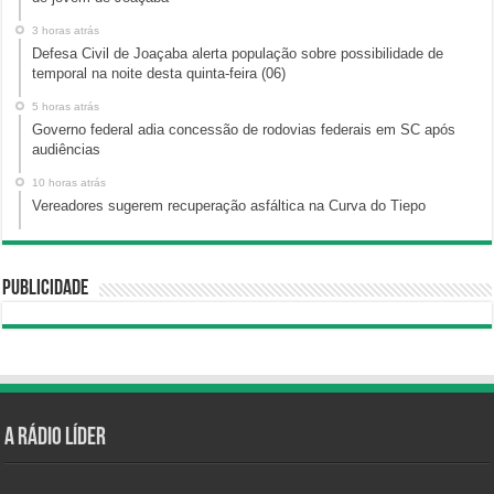
3 horas atrás
Defesa Civil de Joaçaba alerta população sobre possibilidade de
temporal na noite desta quinta-feira (06)
5 horas atrás
Governo federal adia concessão de rodovias federais em SC após
audiências
10 horas atrás
Vereadores sugerem recuperação asfáltica na Curva do Tiepo
Publicidade
A Rádio Líder