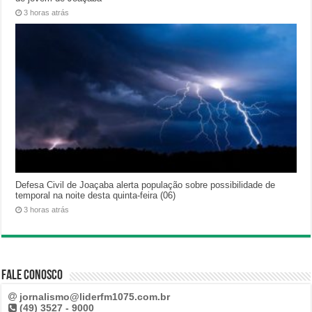
3 horas atrás
Defesa Civil de Joaçaba alerta população sobre possibilidade de
temporal na noite desta quinta-feira (06)
3 horas atrás
Fale Conosco
jornalismo@liderfm1075.com.br
(49) 3527 - 9000