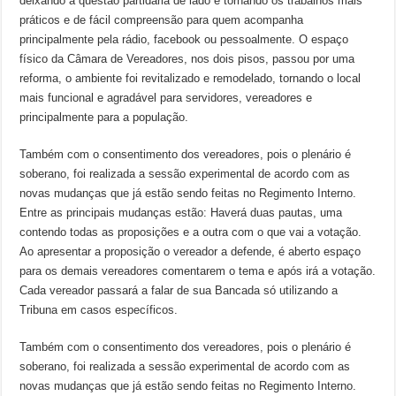
deixando a questão partidária de lado e tornando os trabalhos mais
práticos e de fácil compreensão para quem acompanha
principalmente pela rádio, facebook ou pessoalmente. O espaço
físico da Câmara de Vereadores, nos dois pisos, passou por uma
reforma, o ambiente foi revitalizado e remodelado, tornando o local
mais funcional e agradável para servidores, vereadores e
principalmente para a população.
Também com o consentimento dos vereadores, pois o plenário é
soberano, foi realizada a sessão experimental de acordo com as
novas mudanças que já estão sendo feitas no Regimento Interno.
Entre as principais mudanças estão: Haverá duas pautas, uma
contendo todas as proposições e a outra com o que vai a votação.
Ao apresentar a proposição o vereador a defende, é aberto espaço
para os demais vereadores comentarem o tema e após irá a votação.
Cada vereador passará a falar de sua Bancada só utilizando a
Tribuna em casos específicos.
Também com o consentimento dos vereadores, pois o plenário é
soberano, foi realizada a sessão experimental de acordo com as
novas mudanças que já estão sendo feitas no Regimento Interno.