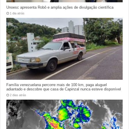
Unoesc apresenta Robô e amplia ações de divulgação científica
1 dia atrás
Família venezuelana percorre mais de 100 km, paga aluguel
adiantado e descobre que casa de Capinzal nunca esteve disponível
2 dias atrás