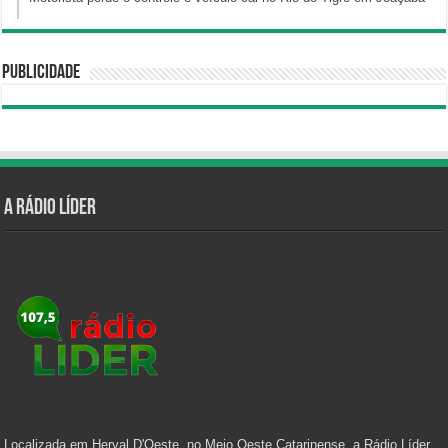
Publicidade
A Rádio Líder
Localizada em Herval D'Oeste, no Meio Oeste Catarinense, a Rádio Líder