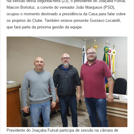
Na sessão desta segunda-feira (23), o presidente do Joaçaba Futsal,
Maicon Bortoluz, a convite do vereador João Marqueze (PSD),
ocupou o momento destinado a presidência da Casa para falar sobre
os projetos do Clube. Também esteve presente Gustavo Locatelli,
que fará parte da próxima gestão da equipe.
Presidente do Joaçaba Futsal participa de sessão na câmara de