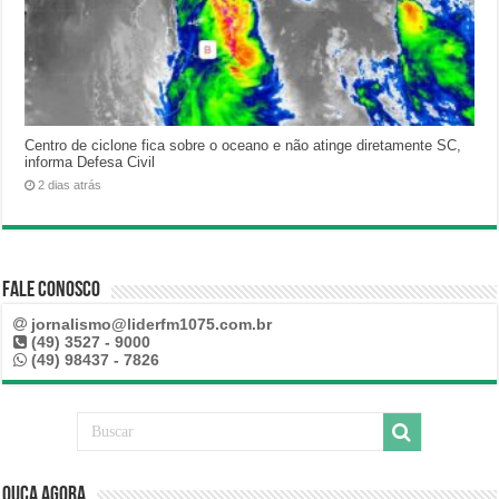
Centro de ciclone fica sobre o oceano e não atinge diretamente SC,
informa Defesa Civil
2 dias atrás
Fale Conosco
jornalismo@liderfm1075.com.br
(49) 3527 - 9000
(49) 98437 - 7826
Ouça Agora