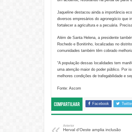
Jaqueline destacou ainda a importância ec
diversos empresários do agronegócio que in
fortalecer a agricultura e a pecuária. Preci
Além de Santa Helena, a presidente també
Rochedo e Bonitinho, localizadas no distri
comunidades também têm cobrado melhoria
“A população dessas localidades tem manif
uma atenção maior do poder público. Por is
melhores condições de trafegabilidade e seg
Fonte: Ascom
Facebook
Twitte
Compartilhar
Anterior
Herval d’Oeste amplia inclusão