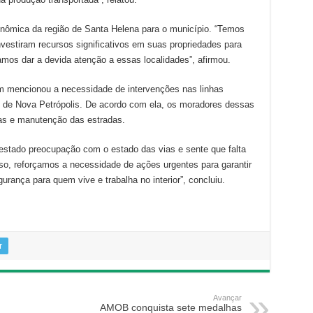
onômica da região de Santa Helena para o município. “Temos
vestiram recursos significativos em suas propriedades para
samos dar a devida atenção a essas localidades”, afirmou.
m mencionou a necessidade de intervenções nas linhas
to de Nova Petrópolis. De acordo com ela, os moradores dessas
s e manutenção das estradas.
estado preocupação com o estado das vias e sente que falta
so, reforçamos a necessidade de ações urgentes para garantir
urança para quem vive e trabalha no interior”, concluiu.
r
Avançar
AMOB conquista sete medalhas