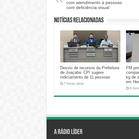
com atendimento à pessoas
com deficiência visual
Notícias relacionadas
Desvio de recursos da Prefeitura
PM pre
de Joaçaba: CPI sugere
compan
indiciamento de 11 pessoas
kg de 
em Her
7 horas atrás
8 hor
A Rádio Líder