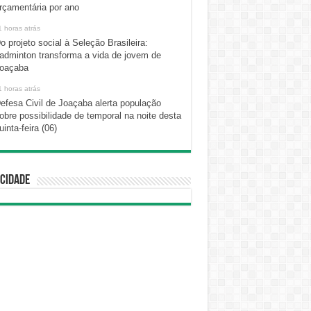
rçamentária por ano
1 horas atrás
o projeto social à Seleção Brasileira:
adminton transforma a vida de jovem de
oaçaba
1 horas atrás
efesa Civil de Joaçaba alerta população
obre possibilidade de temporal na noite desta
uinta-feira (06)
cidade