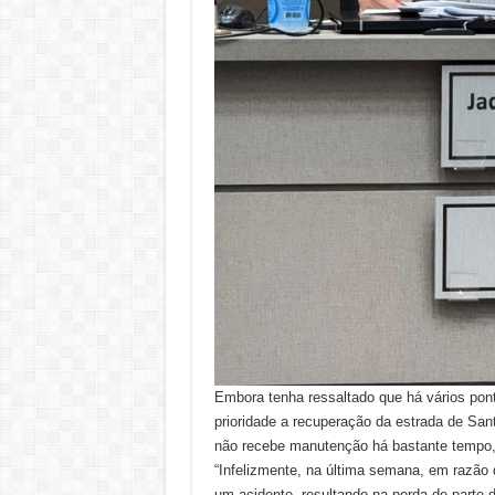
Embora tenha ressaltado que há vários pon
prioridade a recuperação da estrada de San
não recebe manutenção há bastante tempo,
“Infelizmente, na última semana, em razão 
um acidente, resultando na perda de parte d