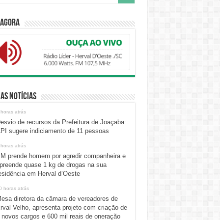
 Agora
as Notícias
 horas atrás
esvio de recursos da Prefeitura de Joaçaba:
PI sugere indiciamento de 11 pessoas
 horas atrás
M prende homem por agredir companheira e
preende quase 1 kg de drogas na sua
esidência em Herval d’Oeste
0 horas atrás
esa diretora da câmara de vereadores de
rval Velho, apresenta projeto com criação de
 novos cargos e 600 mil reais de oneração