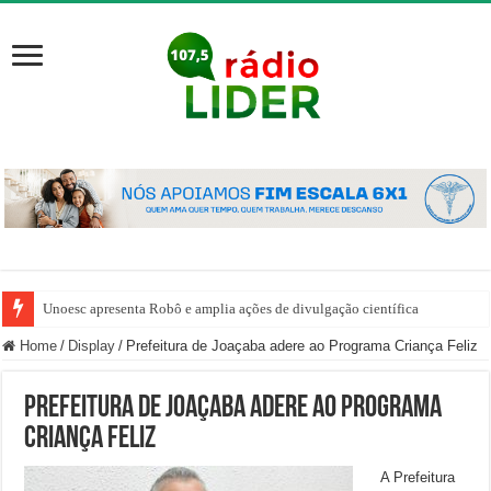
Unoesc apresenta Robô e amplia ações de divulgação científica
Home
/
Display
/
Prefeitura de Joaçaba adere ao Programa Criança Feliz
Prefeitura de Joaçaba adere ao Programa
Criança Feliz
A Prefeitura