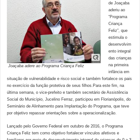
de Joaçaba
aderiu ao
“Programa
Criança
Feliz”, que
estimula o
desenvolvim
ento integral
das crianças
na primeira
Joaçaba adere ao Programa Criança Feliz
infância em
situação de vulnerabilidade e risco social e também fortalece os pais
no exercício da função protetiva de seus filhos.Para este fim, na
última semana, o vice-prefeito e também secretário de Assistência
Social do Município, Jucelino Ferraz, participou em Florianópolis, do
Seminário de Alinhamento para Implantação do Programa, que teve
por objetivo repassar orientações sobre a operacionalização.
Lançado pelo Governo Federal em outubro de 2016, o Programa
Criança Feliz tem como objetivo fortalecer vínculos afetivos e
familiares por meio do desenvolvimento integral de crianças de 0 a 3