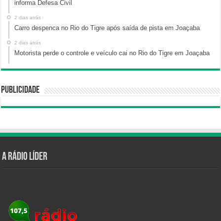
informa Defesa Civil
2 dias atrás
Carro despenca no Rio do Tigre após saída de pista em Joaçaba
2 dias atrás
Motorista perde o controle e veículo cai no Rio do Tigre em Joaçaba
Publicidade
A Rádio Líder