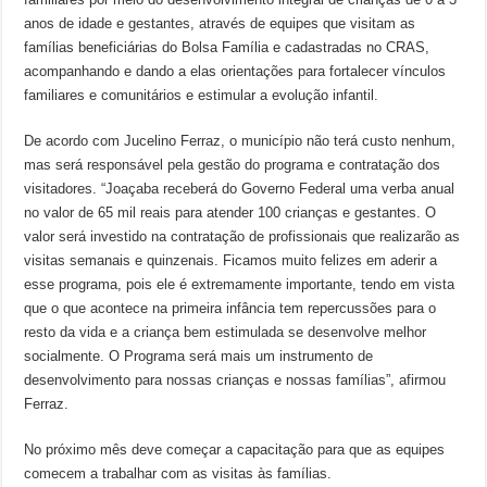
anos de idade e gestantes, através de equipes que visitam as
famílias beneficiárias do Bolsa Família e cadastradas no CRAS,
acompanhando e dando a elas orientações para fortalecer vínculos
familiares e comunitários e estimular a evolução infantil.
De acordo com Jucelino Ferraz, o município não terá custo nenhum,
mas será responsável pela gestão do programa e contratação dos
visitadores. “Joaçaba receberá do Governo Federal uma verba anual
no valor de 65 mil reais para atender 100 crianças e gestantes. O
valor será investido na contratação de profissionais que realizarão as
visitas semanais e quinzenais. Ficamos muito felizes em aderir a
esse programa, pois ele é extremamente importante, tendo em vista
que o que acontece na primeira infância tem repercussões para o
resto da vida e a criança bem estimulada se desenvolve melhor
socialmente. O Programa será mais um instrumento de
desenvolvimento para nossas crianças e nossas famílias”, afirmou
Ferraz.
No próximo mês deve começar a capacitação para que as equipes
comecem a trabalhar com as visitas às famílias.