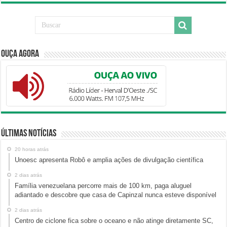
Ouça Agora
Últimas Notícias
20 horas atrás
Unoesc apresenta Robô e amplia ações de divulgação científica
2 dias atrás
Família venezuelana percorre mais de 100 km, paga aluguel
adiantado e descobre que casa de Capinzal nunca esteve disponível
2 dias atrás
Centro de ciclone fica sobre o oceano e não atinge diretamente SC,