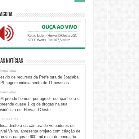
 Agora
as Notícias
 horas atrás
esvio de recursos da Prefeitura de Joaçaba:
PI sugere indiciamento de 11 pessoas
 horas atrás
M prende homem por agredir companheira e
preende quase 1 kg de drogas na sua
esidência em Herval d’Oeste
1 horas atrás
esa diretora da câmara de vereadores de
rval Velho, apresenta projeto com criação de
 novos cargos e 600 mil reais de oneração