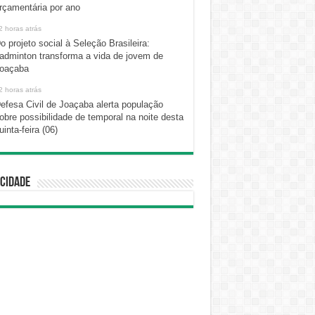
rçamentária por ano
2 horas atrás
o projeto social à Seleção Brasileira:
adminton transforma a vida de jovem de
oaçaba
2 horas atrás
efesa Civil de Joaçaba alerta população
obre possibilidade de temporal na noite desta
uinta-feira (06)
cidade