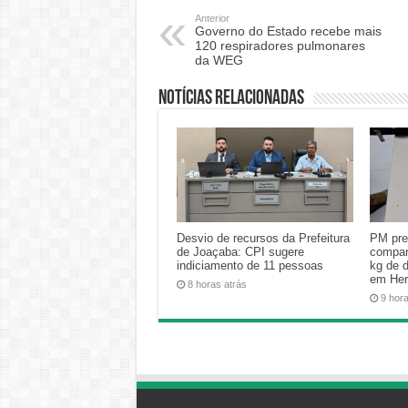
Anterior
Governo do Estado recebe mais
120 respiradores pulmonares
da WEG
Notícias relacionadas
Desvio de recursos da Prefeitura
PM pre
de Joaçaba: CPI sugere
compan
indiciamento de 11 pessoas
kg de 
em Her
8 horas atrás
9 hor