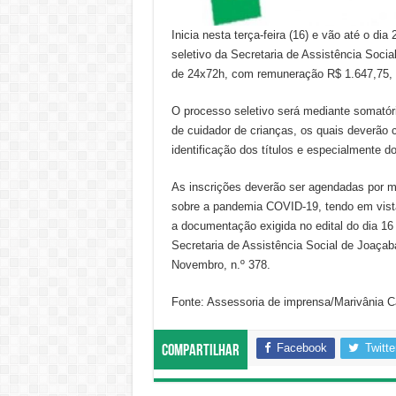
Inicia nesta terça-feira (16) e vão até o di
seletivo da Secretaria de Assistência Socia
de 24x72h, com remuneração R$ 1.647,75, s
O processo seletivo será mediante somatóri
de cuidador de crianças, os quais deverão 
identificação dos títulos e especialmente 
As inscrições deverão ser agendadas por m
sobre a pandemia COVID-19, tendo em vista 
a documentação exigida no edital do dia 16
Secretaria de Assistência Social de Joaçaba
Novembro, n.º 378.
Fonte: Assessoria de imprensa/Marivânia C
Facebook
Twitte
Compartilhar