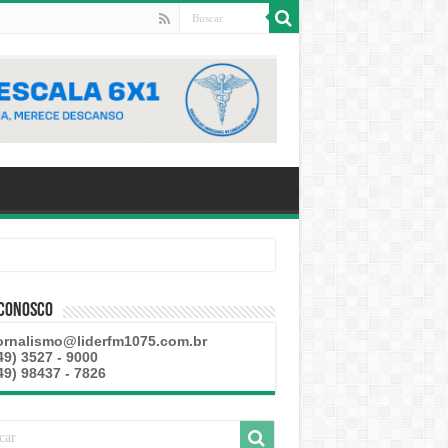
 Conosco
ornalismo@liderfm1075.com.br
49) 3527 - 9000
49) 98437 - 7826