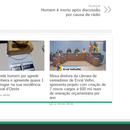
Avançar
Homem é morto após discussão
por causa de rádio
nde homem por agredir
Mesa diretora da câmara de
heira e apreende quase 1
vereadores de Erval Velho,
drogas na sua residência
apresenta projeto com criação de
val d’Oeste
7 novos cargos e 600 mil reais
de oneração orçamentária por
as atrás
ano
11 horas atrás