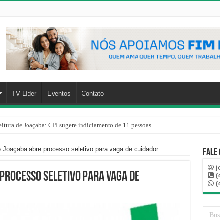
TV Líder
Eventos
Contato
eitura de Joaçaba: CPI sugere indiciamento de 11 pessoas
e Joaçaba abre processo seletivo para vaga de cuidador
Fale
j
 processo seletivo para vaga de
(
(