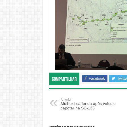
Facebook
Twitte
Compartilhar
Anterior
Mulher fica ferida após veículo
capotar na SC-135