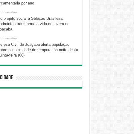
rçamentária por ano
1 horas atrás
o projeto social à Seleção Brasileira:
adminton transforma a vida de jovem de
oaçaba
1 horas atrás
efesa Civil de Joaçaba alerta população
obre possibilidade de temporal na noite desta
uinta-feira (06)
cidade