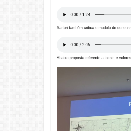
Sartori também critica o modelo de conces
Abaixo proposta referente a locais e valor