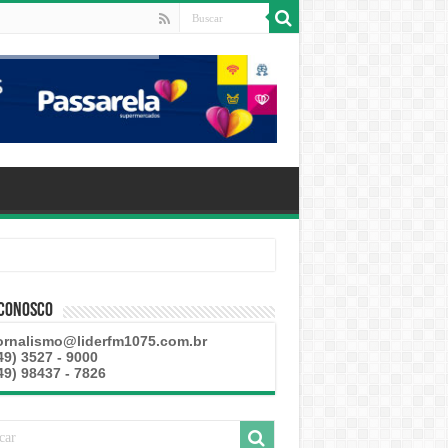
 Conosco
ornalismo@liderfm1075.com.br
49) 3527 - 9000
49) 98437 - 7826