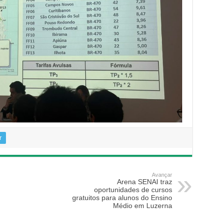
r
Avançar
Arena SENAI traz
oportunidades de cursos
gratuitos para alunos do Ensino
Médio em Luzerna