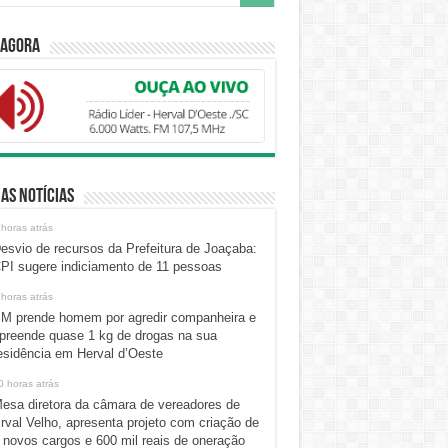
 Agora
as Notícias
 horas atrás
esvio de recursos da Prefeitura de Joaçaba:
PI sugere indiciamento de 11 pessoas
 horas atrás
M prende homem por agredir companheira e
preende quase 1 kg de drogas na sua
esidência em Herval d’Oeste
0 horas atrás
esa diretora da câmara de vereadores de
rval Velho, apresenta projeto com criação de
 novos cargos e 600 mil reais de oneração