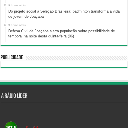
9 horas atrás
Do projeto social à Seleção Brasileira: badminton transforma a vida
de jovem de Joaçaba
9 horas atrás
Defesa Civil de Joaçaba alerta população sobre possibilidade de
temporal na noite desta quinta-feira (06)
Publicidade
A Rádio Líder