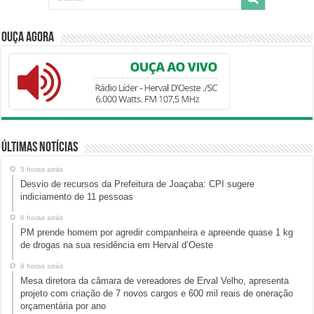
Ouça Agora
Últimas Notícias
5 horas atrás
Desvio de recursos da Prefeitura de Joaçaba: CPI sugere
indiciamento de 11 pessoas
6 horas atrás
PM prende homem por agredir companheira e apreende quase 1 kg
de drogas na sua residência em Herval d’Oeste
8 horas atrás
Mesa diretora da câmara de vereadores de Erval Velho, apresenta
projeto com criação de 7 novos cargos e 600 mil reais de oneração
orçamentária por ano