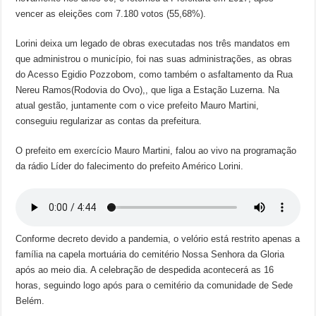
vencer as eleições com 7.180 votos (55,68%).
Lorini deixa um legado de obras executadas nos três mandatos em
que administrou o município, foi nas suas administrações, as obras
do Acesso Egidio Pozzobom, como também o asfaltamento da Rua
Nereu Ramos(Rodovia do Ovo),, que liga a Estação Luzerna. Na
atual gestão, juntamente com o vice prefeito Mauro Martini,
conseguiu regularizar as contas da prefeitura.
O prefeito em exercício Mauro Martini, falou ao vivo na programação
da rádio Líder do falecimento do prefeito Américo Lorini.
Conforme decreto devido a pandemia, o velório está restrito apenas a
família na capela mortuária do cemitério Nossa Senhora da Gloria
após ao meio dia. A celebração de despedida acontecerá as 16
horas, seguindo logo após para o cemitério da comunidade de Sede
Belém.