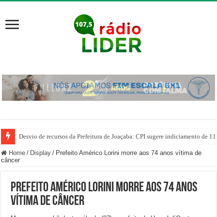
Desvio de recursos da Prefeitura de Joaçaba: CPI sugere indiciamento de 11
Home
/
Display
/
Prefeito Américo Lorini morre aos 74 anos vítima de
câncer
Prefeito Américo Lorini morre aos 74 anos
vítima de câncer