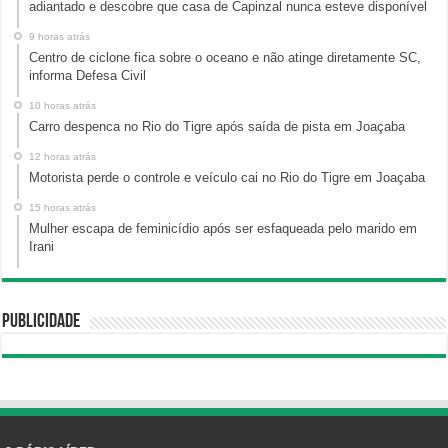
adiantado e descobre que casa de Capinzal nunca esteve disponível
9 horas atrás
Centro de ciclone fica sobre o oceano e não atinge diretamente SC,
informa Defesa Civil
10 horas atrás
Carro despenca no Rio do Tigre após saída de pista em Joaçaba
12 horas atrás
Motorista perde o controle e veículo cai no Rio do Tigre em Joaçaba
15 horas atrás
Mulher escapa de feminicídio após ser esfaqueada pelo marido em
Irani
Publicidade