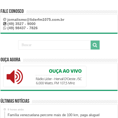
Fale Conosco
jornalismo@liderfm1075.com.br
(49) 3527 - 9000
(49) 98437 - 7826
Ouça Agora
Últimas Notícias
9 horas atrás
Família venezuelana percorre mais de 100 km, paga aluguel