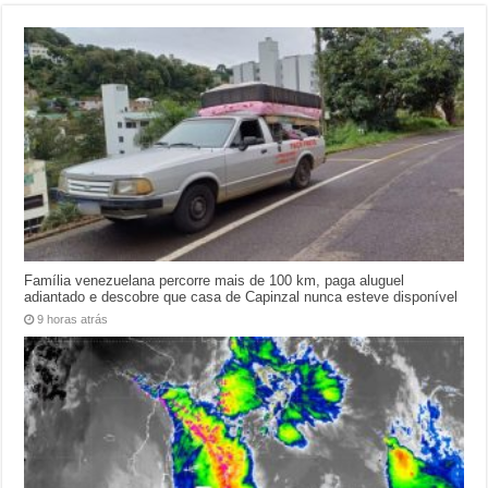
Família venezuelana percorre mais de 100 km, paga aluguel
adiantado e descobre que casa de Capinzal nunca esteve disponível
9 horas atrás