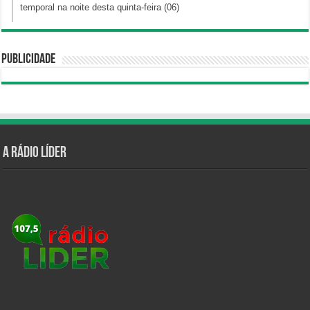
temporal na noite desta quinta-feira (06)
Publicidade
A Rádio Líder