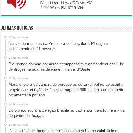
Últimas Notícias
12 horas atrás
Desvio de recursos da Prefeitura de Joaçaba: CPI sugere
indiciamento de 11 pessoas
13 horas atrás
PM prende homem por agredir companheira e apreende quase 1 kg
de drogas na sua residência em Herval d’Oeste
15 horas atrás
Mesa diretora da câmara de vereadores de Erval Velho, apresenta
projeto com criação de 7 novos cargos e 600 mil reais de oneração
orçamentária por ano
16 horas atrás
Do projeto social à Seleção Brasileira: badminton transforma a vida
de jovem de Joaçaba
16 horas atrás
Defesa Civil de Joaçaba alerta população sobre possibilidade de