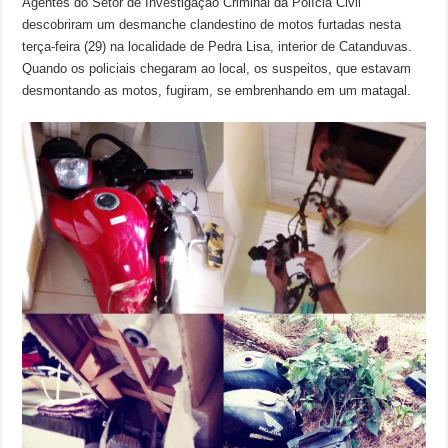
Agentes do Setor de Investigação Criminal da Polícia Civil
descobriram um desmanche clandestino de motos furtadas nesta
terça-feira (29) na localidade de Pedra Lisa, interior de Catanduvas.
Quando os policiais chegaram ao local, os suspeitos, que estavam
desmontando as motos, fugiram, se embrenhando em um matagal.