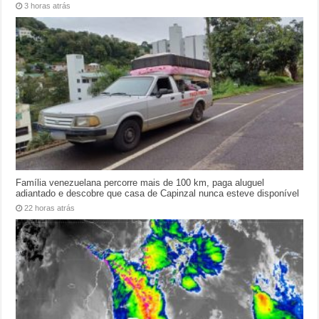
3 horas atrás
Família venezuelana percorre mais de 100 km, paga aluguel
adiantado e descobre que casa de Capinzal nunca esteve disponível
22 horas atrás