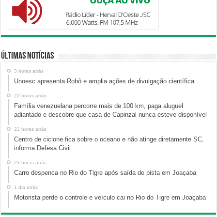
Últimas Notícias
3 horas atrás
Unoesc apresenta Robô e amplia ações de divulgação científica
22 horas atrás
Família venezuelana percorre mais de 100 km, paga aluguel
adiantado e descobre que casa de Capinzal nunca esteve disponível
22 horas atrás
Centro de ciclone fica sobre o oceano e não atinge diretamente SC,
informa Defesa Civil
23 horas atrás
Carro despenca no Rio do Tigre após saída de pista em Joaçaba
1 dia atrás
Motorista perde o controle e veículo cai no Rio do Tigre em Joaçaba