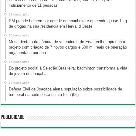
indiciamento de 11 pessoas
13 horas atrás
PM prende homem por agredir companheira e apreende quase 1 kg
de drogas na sua residência em Herval d’Oeste
15 horas atrás
Mesa diretora da câmara de vereadores de Erval Velho, apresenta
projeto com criação de 7 novos cargos e 600 mil reais de oneração
orçamentária por ano
16 horas atrás
Do projeto social à Seleção Brasileira: badminton transforma a vida
de jovem de Joaçaba
16 horas atrás
Defesa Civil de Joaçaba alerta população sobre possibilidade de
temporal na noite desta quinta-feira (06)
Publicidade