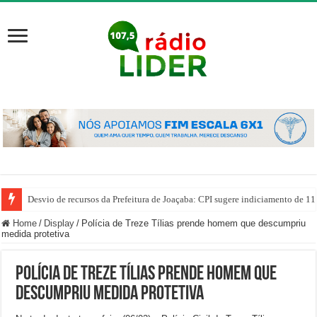
Desvio de recursos da Prefeitura de Joaçaba: CPI sugere indiciamento de 11
Home
/
Display
/
Polícia de Treze Tílias prende homem que descumpriu
medida protetiva
Polícia de Treze Tílias prende homem que
descumpriu medida protetiva