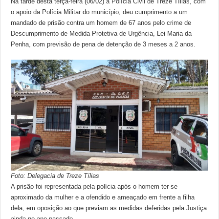
Na tarde desta terça-feira (06/02) a Polícia Civil de Treze Tílias, com
o apoio da Polícia Militar do município, deu cumprimento a um
mandado de prisão contra um homem de 67 anos pelo crime de
Descumprimento de Medida Protetiva de Urgência, Lei Maria da
Penha, com previsão de pena de detenção de 3 meses a 2 anos.
Foto: Delegacia de Treze Tílias
A prisão foi representada pela polícia após o homem ter se
aproximado da mulher e a ofendido e ameaçado em frente a filha
dela, em oposição ao que previam as medidas deferidas pela Justiça
ainda no ano passado.