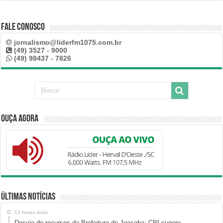
Fale Conosco
jornalismo@liderfm1075.com.br
(49) 3527 - 9000
(49) 98437 - 7826
Ouça Agora
Últimas Notícias
12 horas atrás
Desvio de recursos da Prefeitura de Joaçaba: CPI sugere