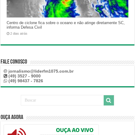
Centro de ciclone fica sobre o oceano e não atinge diretamente SC,
informa Defesa Civil
2 dias atrás
Fale Conosco
jornalismo@liderfm1075.com.br
(49) 3527 - 9000
(49) 98437 - 7826
Ouça Agora