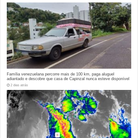
Família venezuelana percorre mais de 100 km, paga aluguel
adiantado e descobre que casa de Capinzal nunca esteve disponível
2 dias atrás