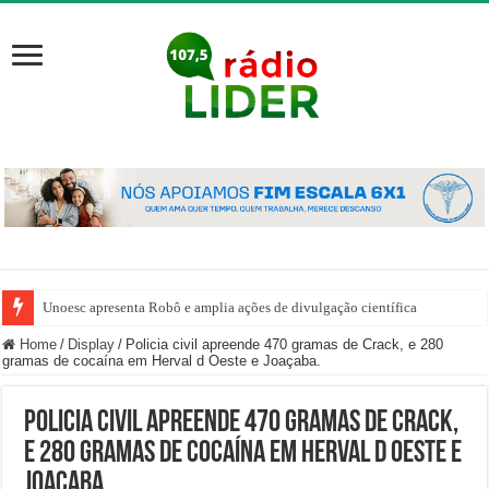
Unoesc apresenta Robô e amplia ações de divulgação científica
Home
/
Display
/
Policia civil apreende 470 gramas de Crack, e 280
gramas de cocaína em Herval d Oeste e Joaçaba.
Policia civil apreende 470 gramas de Crack,
e 280 gramas de cocaína em Herval d Oeste e
Joaçaba.