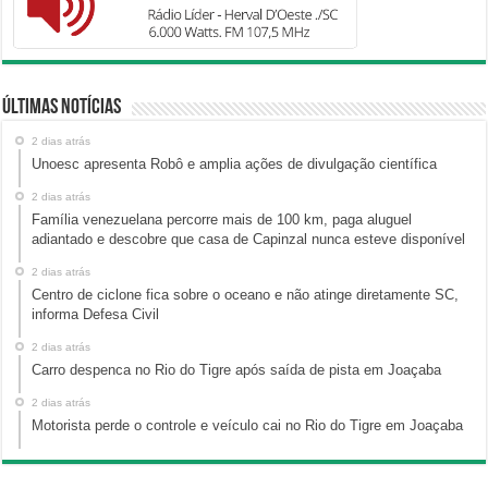
Últimas Notícias
2 dias atrás
Unoesc apresenta Robô e amplia ações de divulgação científica
2 dias atrás
Família venezuelana percorre mais de 100 km, paga aluguel
adiantado e descobre que casa de Capinzal nunca esteve disponível
2 dias atrás
Centro de ciclone fica sobre o oceano e não atinge diretamente SC,
informa Defesa Civil
2 dias atrás
Carro despenca no Rio do Tigre após saída de pista em Joaçaba
2 dias atrás
Motorista perde o controle e veículo cai no Rio do Tigre em Joaçaba