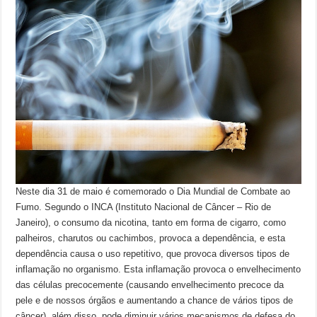
Neste dia 31 de maio é comemorado o Dia Mundial de Combate ao
Fumo. Segundo o INCA (Instituto Nacional de Câncer – Rio de
Janeiro), o consumo da nicotina, tanto em forma de cigarro, como
palheiros, charutos ou cachimbos, provoca a dependência, e esta
dependência causa o uso repetitivo, que provoca diversos tipos de
inflamação no organismo. Esta inflamação provoca o envelhecimento
das células precocemente (causando envelhecimento precoce da
pele e de nossos órgãos e aumentando a chance de vários tipos de
câncer), além disso, pode diminuir vários mecanismos de defesa do