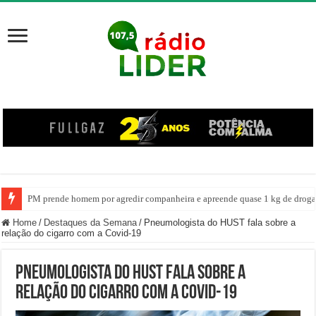
PM prende homem por agredir companheira e apreende quase 1 kg de drogas
Home
/
Destaques da Semana
/
Pneumologista do HUST fala sobre a
relação do cigarro com a Covid-19
Pneumologista do HUST fala sobre a
relação do cigarro com a Covid-19