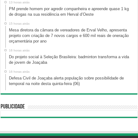
13 horas atrás
PM prende homem por agredir companheira e apreende quase 1 kg
de drogas na sua residência em Herval d’Oeste
15 horas atrás
Mesa diretora da câmara de vereadores de Erval Velho, apresenta
projeto com criação de 7 novos cargos e 600 mil reais de oneração
orçamentária por ano
16 horas atrás
Do projeto social à Seleção Brasileira: badminton transforma a vida
de jovem de Joaçaba
16 horas atrás
Defesa Civil de Joaçaba alerta população sobre possibilidade de
temporal na noite desta quinta-feira (06)
Publicidade