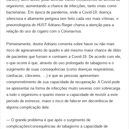
organismo, aumentando a chance de infecções, tanto virais como
bacterianas. Em época de pandemia, onde a Covid-19, doença
silenciosa e altamente perigosa tem feito cada vez mais vítimas, o
pneumologista do HUST Adriano Rieger chama a atenção para a
relação do uso do cigarro com o Coronavírus.
Primeiramente, doutor Adriano comenta sobre haver ou não mais
risco de agravamento do quadro e até mesmo maior chance de óbito
de pacientes que fumam e contraem a Covid-19. De acordo com ele,
o que ocorre é que, através do uso prolongado do tabagismo e o
surgimento de suas consequências (como doenças respiratórias,
cardíacas, cânceres, …) é que as pessoas apresentam
comprometimento de sua capacidade de recuperação. A Covid pode
se apresentar na forma de infecções muito severas com sobrecarga
a todo o organismo e quanto menor a capacidade de resistir a este
período de estresse, maior o risco de falecer em decorrência de
alguma complicação dele.
— O grande problema é que após o surgimento de
complicações/consequências do tabagismo a capacidade de