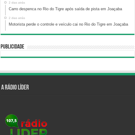
2 dias atrás
Carro despenca no Rio do Tigre após saída de pista em Joaçaba
2 dias atrás
Motorista perde o controle e veículo cai no Rio do Tigre em Joaçaba
Publicidade
A Rádio Líder