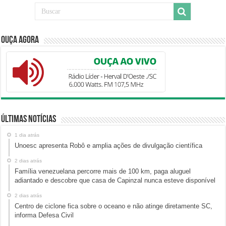
Ouça Agora
Últimas Notícias
1 dia atrás
Unoesc apresenta Robô e amplia ações de divulgação científica
2 dias atrás
Família venezuelana percorre mais de 100 km, paga aluguel
adiantado e descobre que casa de Capinzal nunca esteve disponível
2 dias atrás
Centro de ciclone fica sobre o oceano e não atinge diretamente SC,
informa Defesa Civil