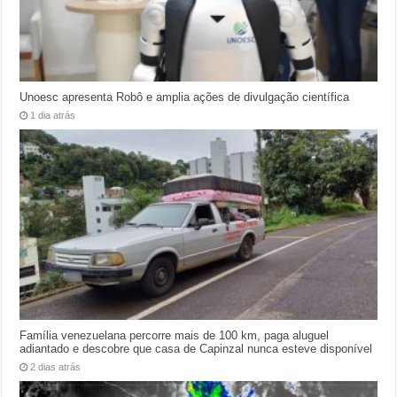
Unoesc apresenta Robô e amplia ações de divulgação científica
1 dia atrás
Família venezuelana percorre mais de 100 km, paga aluguel
adiantado e descobre que casa de Capinzal nunca esteve disponível
2 dias atrás