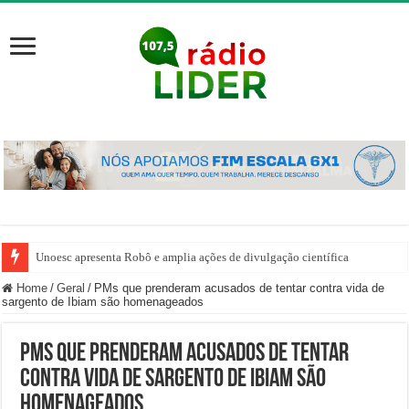
Unoesc apresenta Robô e amplia ações de divulgação científica
Home
/
Geral
/
PMs que prenderam acusados de tentar contra vida de
sargento de Ibiam são homenageados
PMs que prenderam acusados de tentar
contra vida de sargento de Ibiam são
homenageados