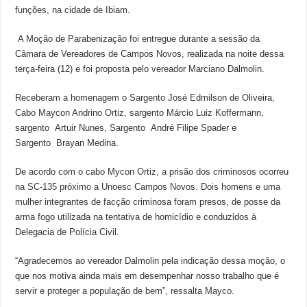
funções, na cidade de Ibiam.
A Moção de Parabenização foi entregue durante a sessão da
Câmara de Vereadores de Campos Novos, realizada na noite dessa
terça-feira (12) e foi proposta pelo vereador Marciano Dalmolin.
Receberam a homenagem o Sargento José Edmilson de Oliveira,
Cabo Maycon Andrino Ortiz, sargento Márcio Luiz Koffermann,
sargento Artuir Nunes, Sargento André Filipe Spader e
Sargento Brayan Medina.
De acordo com o cabo Mycon Ortiz, a prisão dos criminosos ocorreu
na SC-135 próximo a Unoesc Campos Novos. Dois homens e uma
mulher integrantes de facção criminosa foram presos, de posse da
arma fogo utilizada na tentativa de homicídio e conduzidos à
Delegacia de Polícia Civil.
“Agradecemos ao vereador Dalmolin pela indicação dessa moção, o
que nos motiva ainda mais em desempenhar nosso trabalho que é
servir e proteger a população de bem”, ressalta Mayco.