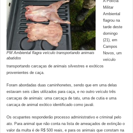
A Polícia
Militar
Ambiental
flagrou na
tarde deste
domingo
(21), em
Campos
PM Ambiental flagra veículo transportando animais
Novos, um
abatidos
veículo
transportando carcaças de animais silvestres e exóticos
provenientes de caça.
Foram abordadas duas caminhonetes, sendo que em uma delas
estavam seis cães utilizados para caça, e no outro veículo três
carcaças de animais: uma carcaça de tatu, uma de cutia e uma
carcaça de animal exótico identificado como javali.
Os ocupantes responderão processo administrativo e criminal pelo
ato. Para animal que não conta na lista de ameaçados de extinção o
valor da multa é de R$ 500 reais, e para os animais que constam na