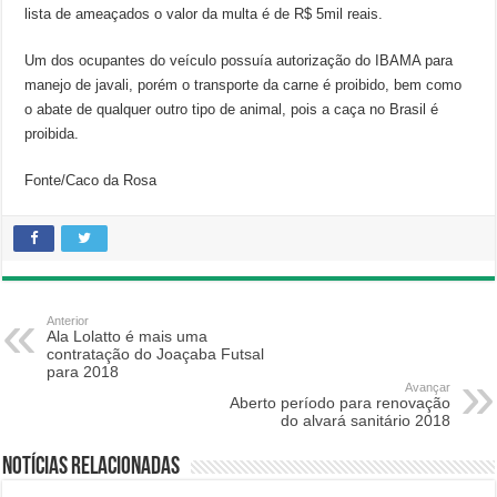
lista de ameaçados o valor da multa é de R$ 5mil reais.
Um dos ocupantes do veículo possuía autorização do IBAMA para
manejo de javali, porém o transporte da carne é proibido, bem como
o abate de qualquer outro tipo de animal, pois a caça no Brasil é
proibida.
Fonte/Caco da Rosa
Anterior
Ala Lolatto é mais uma
contratação do Joaçaba Futsal
para 2018
Avançar
Aberto período para renovação
do alvará sanitário 2018
Notícias relacionadas