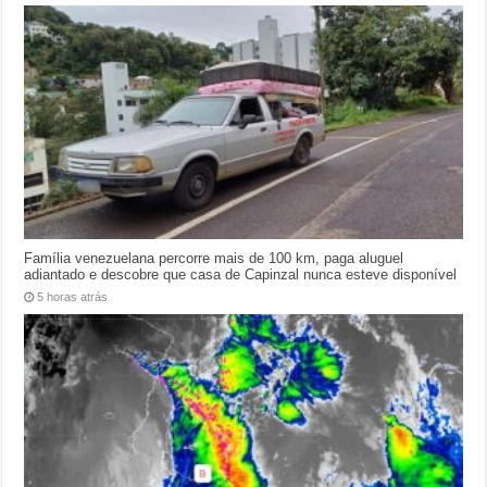
Família venezuelana percorre mais de 100 km, paga aluguel
adiantado e descobre que casa de Capinzal nunca esteve disponível
5 horas atrás