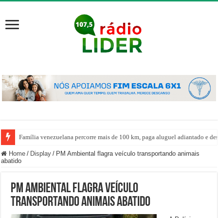
Família venezuelana percorre mais de 100 km, paga aluguel adiantado e de
Home
/
Display
/
PM Ambiental flagra veículo transportando animais
abatido
PM Ambiental flagra veículo
transportando animais abatido