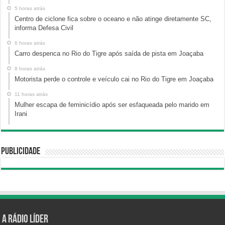
5 horas atrás
Centro de ciclone fica sobre o oceano e não atinge diretamente SC,
informa Defesa Civil
6 horas atrás
Carro despenca no Rio do Tigre após saída de pista em Joaçaba
8 horas atrás
Motorista perde o controle e veículo cai no Rio do Tigre em Joaçaba
11 horas atrás
Mulher escapa de feminicídio após ser esfaqueada pelo marido em
Irani
Publicidade
A Rádio Líder