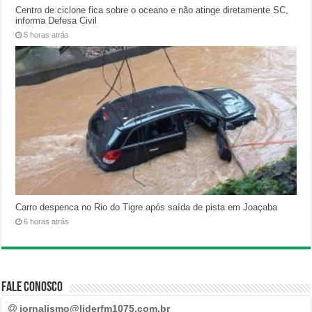
Centro de ciclone fica sobre o oceano e não atinge diretamente SC,
informa Defesa Civil
5 horas atrás
Carro despenca no Rio do Tigre após saída de pista em Joaçaba
6 horas atrás
Fale Conosco
jornalismo@liderfm1075.com.br