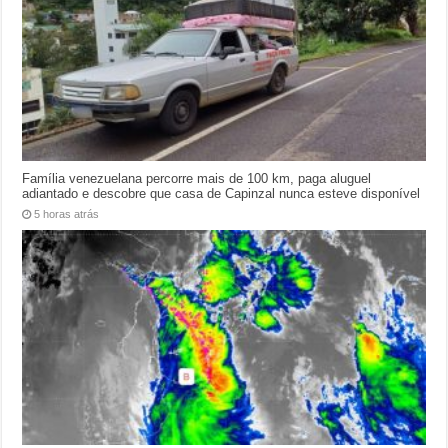
Família venezuelana percorre mais de 100 km, paga aluguel
adiantado e descobre que casa de Capinzal nunca esteve disponível
5 horas atrás