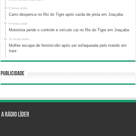
6 horas atrás
Carro despenca no Rio do Tigre após saída de pista em Joaçaba
8 horas atrás
Motorista perde o controle e veículo cai no Rio do Tigre em Joaçaba
11 horas atrás
Mulher escapa de feminicídio após ser esfaqueada pelo marido em
Irani
Publicidade
A Rádio Líder