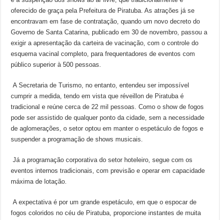
oferecido de graça pela Prefeitura de Piratuba. As atrações já se
encontravam em fase de contratação, quando um novo decreto do
Governo de Santa Catarina, publicado em 30 de novembro, passou a
exigir a apresentação da carteira de vacinação, com o controle do
esquema vacinal completo, para frequentadores de eventos com
público superior à 500 pessoas.
A Secretaria de Turismo, no entanto, entendeu ser impossível
cumprir a medida, tendo em vista que réveillon de Piratuba é
tradicional e reúne cerca de 22 mil pessoas. Como o show de fogos
pode ser assistido de qualquer ponto da cidade, sem a necessidade
de aglomerações, o setor optou em manter o espetáculo de fogos e
suspender a programação de shows musicais.
Já a programação corporativa do setor hoteleiro, segue com os
eventos internos tradicionais, com previsão e operar em capacidade
máxima de lotação.
A expectativa é por um grande espetáculo, em que o espocar de
fogos coloridos no céu de Piratuba, proporcione instantes de muita