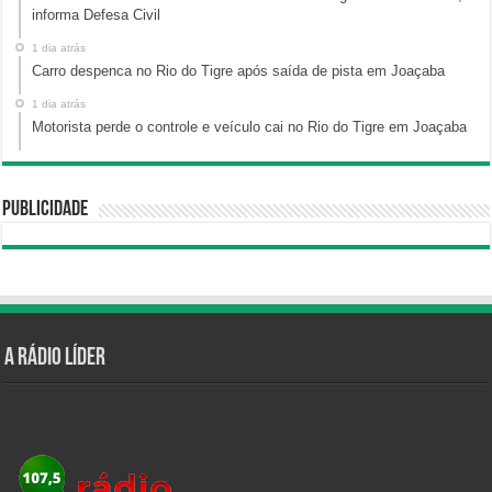
informa Defesa Civil
1 dia atrás
Carro despenca no Rio do Tigre após saída de pista em Joaçaba
1 dia atrás
Motorista perde o controle e veículo cai no Rio do Tigre em Joaçaba
Publicidade
A Rádio Líder