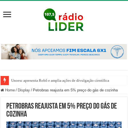
Unoesc apresenta Robô e amplia ações de divulgação científica
Home
/
Display
/
Petrobras reajusta em 5% preço do gás de cozinha
Petrobras reajusta em 5% preço do gás de
cozinha