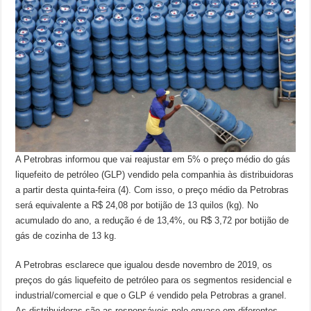
A Petrobras informou que vai reajustar em 5% o preço médio do gás
liquefeito de petróleo (GLP) vendido pela companhia às distribuidoras
a partir desta quinta-feira (4). Com isso, o preço médio da Petrobras
será equivalente a R$ 24,08 por botijão de 13 quilos (kg). No
acumulado do ano, a redução é de 13,4%, ou R$ 3,72 por botijão de
gás de cozinha de 13 kg.
A Petrobras esclarece que igualou desde novembro de 2019, os
preços do gás liquefeito de petróleo para os segmentos residencial e
industrial/comercial e que o GLP é vendido pela Petrobras a granel.
As distribuidoras são as responsáveis pelo envase em diferentes