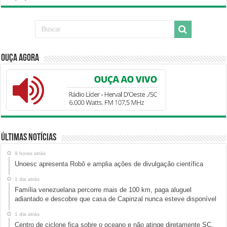
Ouça Agora
Últimas Notícias
9 horas atrás
Unoesc apresenta Robô e amplia ações de divulgação científica
1 dia atrás
Família venezuelana percorre mais de 100 km, paga aluguel
adiantado e descobre que casa de Capinzal nunca esteve disponível
1 dia atrás
Centro de ciclone fica sobre o oceano e não atinge diretamente SC,