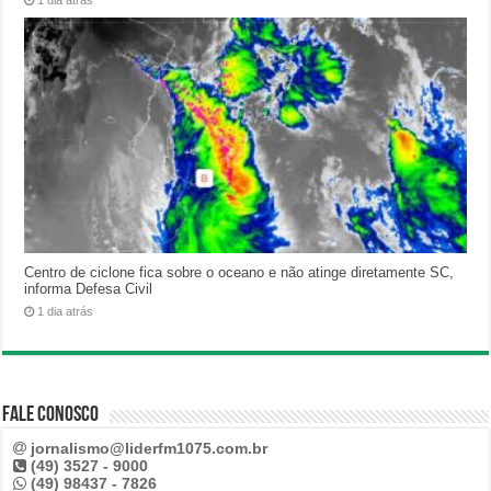
1 dia atrás
Centro de ciclone fica sobre o oceano e não atinge diretamente SC,
informa Defesa Civil
1 dia atrás
Fale Conosco
jornalismo@liderfm1075.com.br
(49) 3527 - 9000
(49) 98437 - 7826