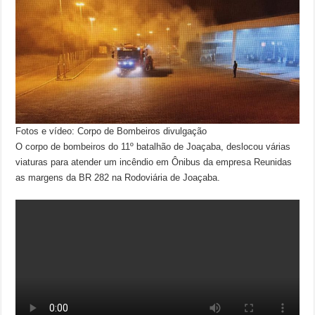
Fotos e vídeo: Corpo de Bombeiros divulgação
O corpo de bombeiros do 11º batalhão de Joaçaba, deslocou várias
viaturas para atender um incêndio em Ônibus da empresa Reunidas
as margens da BR 282 na Rodoviária de Joaçaba.