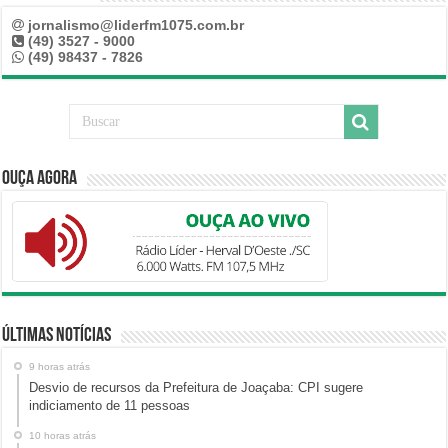
jornalismo@liderfm1075.com.br
(49) 3527 - 9000
(49) 98437 - 7826
Ouça Agora
Últimas Notícias
9 horas atrás
Desvio de recursos da Prefeitura de Joaçaba: CPI sugere
indiciamento de 11 pessoas
10 horas atrás