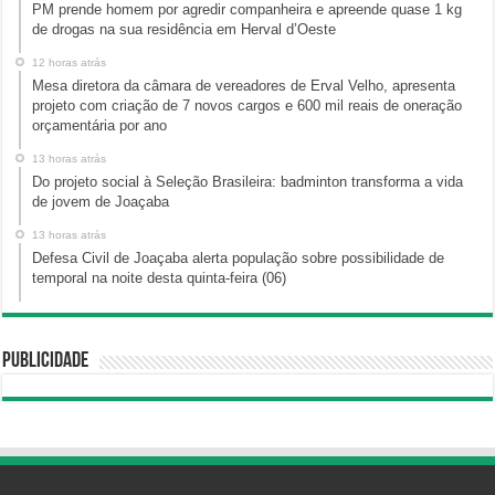
PM prende homem por agredir companheira e apreende quase 1 kg
de drogas na sua residência em Herval d’Oeste
12 horas atrás
Mesa diretora da câmara de vereadores de Erval Velho, apresenta
projeto com criação de 7 novos cargos e 600 mil reais de oneração
orçamentária por ano
13 horas atrás
Do projeto social à Seleção Brasileira: badminton transforma a vida
de jovem de Joaçaba
13 horas atrás
Defesa Civil de Joaçaba alerta população sobre possibilidade de
temporal na noite desta quinta-feira (06)
Publicidade