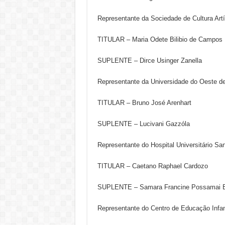
Representante da Sociedade de Cultura Ar
TITULAR – Maria Odete Bilibio de Campos
SUPLENTE – Dirce Usinger Zanella
Representante da Universidade do Oeste 
TITULAR – Bruno José Arenhart
SUPLENTE – Lucivani Gazzóla
Representante do Hospital Universitário S
TITULAR – Caetano Raphael Cardozo
SUPLENTE – Samara Francine Possamai Bi
Representante do Centro de Educação Infant