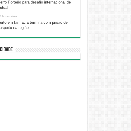
erro Porteño para desafio internacional de
utsal
8 horas atrás
urto em farmácia termina com prisão de
uspeito na região
cidade