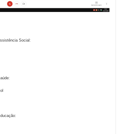
ssistência Social:
Saúde:
ol
Educação: