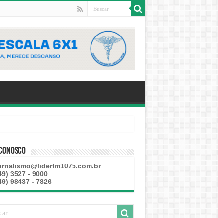
 Conosco
ornalismo@liderfm1075.com.br
49) 3527 - 9000
49) 98437 - 7826