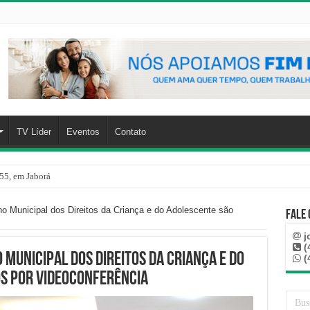
TV Líder
Eventos
Contato
55, em Jaborá
 Municipal dos Direitos da Criança e do Adolescente são
Fale
j
(
Municipal dos Direitos da Criança e do
(
s por videoconferência