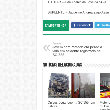
TITULAR – Aida Aparecida José da Silva
SUPLENTE – Jaqueline Andrea Zago Assu
Facebook
Twitte
Compartilhar
Anterior
Jovem com motocicleta perde a
vida em acidente registrado na
SC-355
Notícias relacionadas
Ônibus pega fogo na SC-355, em
Motoris
Jaborá
mulher
gasoli