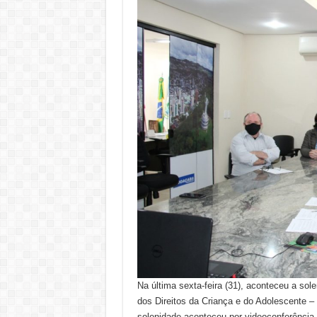
Na última sexta-feira (31), aconteceu a s
dos Direitos da Criança e do Adolescente 
solenidade aconteceu por videoconferência.