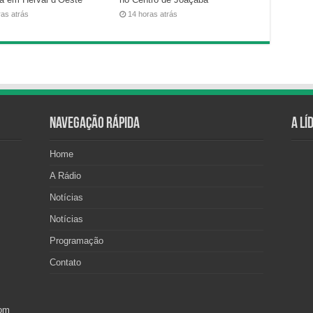
ras atrás
14 horas atrás
Navegação Rápida
A Lí
Home
A Rádio
Notícias
Notícias
Programação
Contato
com