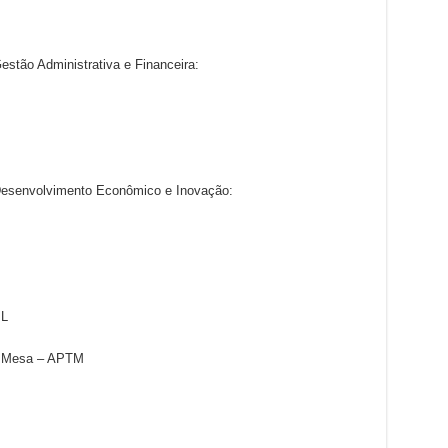
estão Administrativa e Financeira:
 Desenvolvimento Econômico e Inovação:
L
e Mesa – APTM