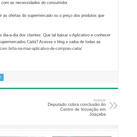
do com as necessidades do consumidor.
ir as ofertas do supermercado ou o preço dos produtos que
o dia-a-dia dos clientes. Que tal baixar o Aplicativo e conhecer
Supermercados Caitá? Acesse o blog e saiba de todas as
com.br/ta-na-mao-aplicativo-de-compras-caita/
r
Avançar
Deputado cobra conclusão do
Centro de Inovação em
Joaçaba