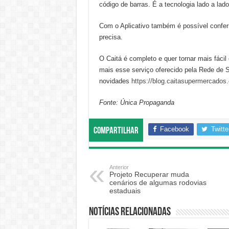
código de barras. É a tecnologia lado a la
Com o Aplicativo também é possível confer
precisa.
O Caitá é completo e quer tornar mais fácil 
mais esse serviço oferecido pela Rede de 
novidades
https://blog.caitasupermercados.
Fonte: Única Propaganda
Facebook
Twitte
Compartilhar
Anterior
Projeto Recuperar muda
cenários de algumas rodovias
estaduais
Notícias relacionadas