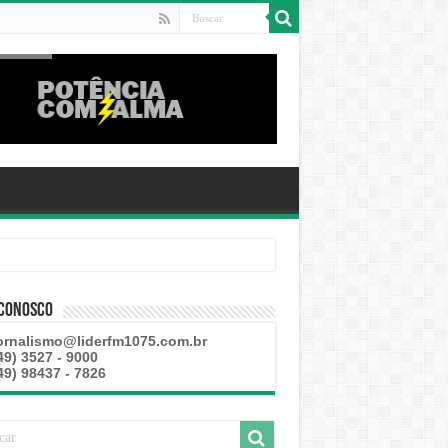
 Conosco
ornalismo@liderfm1075.com.br
49) 3527 - 9000
49) 98437 - 7826