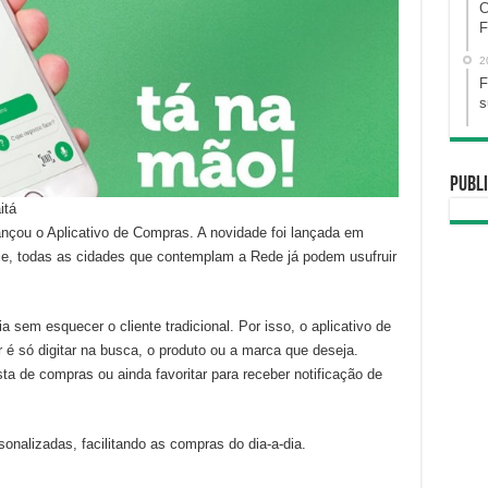
C
F
2
F
s
Publi
itá
ançou o Aplicativo de Compras. A novidade foi lançada em
e, todas as cidades que contemplam a Rede já podem usufruir
sem esquecer o cliente tradicional. Por isso, o aplicativo de
 é só digitar na busca, o produto ou a marca que deseja.
ista de compras ou ainda favoritar para receber notificação de
sonalizadas, facilitando as compras do dia-a-dia.