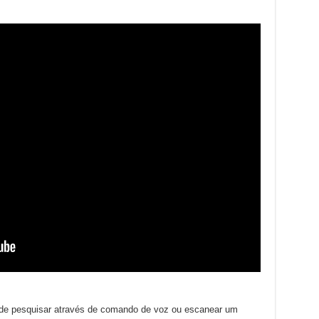
pode pesquisar através de comando de voz ou escanear um