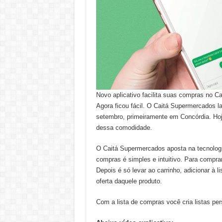
Novo aplicativo facilita suas compras no Ca
Agora ficou fácil. O Caitá Supermercados l
setembro, primeiramente em Concórdia. Hoj
dessa comodidade.
O Caitá Supermercados aposta na tecnologia 
compras é simples e intuitivo. Para comprar
Depois é só levar ao carrinho, adicionar à l
oferta daquele produto.
Com a lista de compras você cria listas per