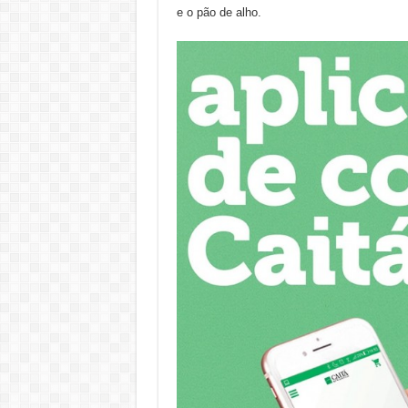
e o pão de alho.