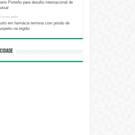
erro Porteño para desafio internacional de
utsal
0 horas atrás
urto em farmácia termina com prisão de
uspeito na região
cidade