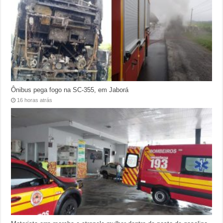
Ônibus pega fogo na SC-355, em Jaborá
16 horas atrás