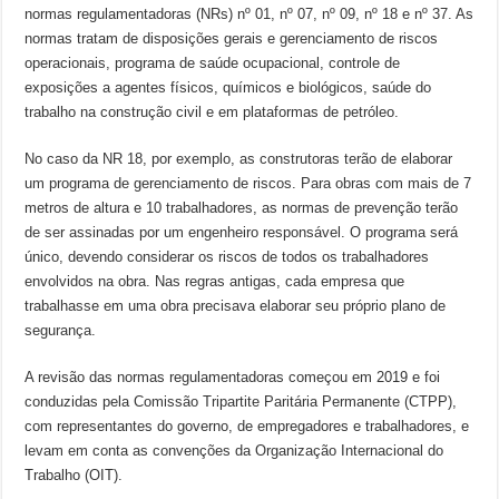
normas regulamentadoras (NRs) nº 01, nº 07, nº 09, nº 18 e nº 37. As
normas tratam de disposições gerais e gerenciamento de riscos
operacionais, programa de saúde ocupacional, controle de
exposições a agentes físicos, químicos e biológicos, saúde do
trabalho na construção civil e em plataformas de petróleo.
No caso da NR 18, por exemplo, as construtoras terão de elaborar
um programa de gerenciamento de riscos. Para obras com mais de 7
metros de altura e 10 trabalhadores, as normas de prevenção terão
de ser assinadas por um engenheiro responsável. O programa será
único, devendo considerar os riscos de todos os trabalhadores
envolvidos na obra. Nas regras antigas, cada empresa que
trabalhasse em uma obra precisava elaborar seu próprio plano de
segurança.
A revisão das normas regulamentadoras começou em 2019 e foi
conduzidas pela Comissão Tripartite Paritária Permanente (CTPP),
com representantes do governo, de empregadores e trabalhadores, e
levam em conta as convenções da Organização Internacional do
Trabalho (OIT).