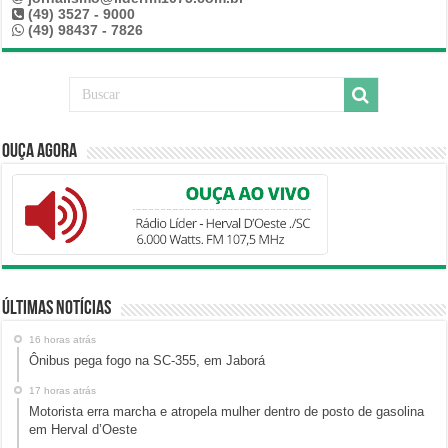
(49) 3527 - 9000
(49) 98437 - 7826
Ouça Agora
Últimas Notícias
16 horas atrás
Ônibus pega fogo na SC-355, em Jaborá
17 horas atrás
Motorista erra marcha e atropela mulher dentro de posto de gasolina
em Herval d’Oeste