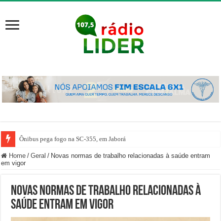
Ônibus pega fogo na SC-355, em Jaborá
Home
/
Geral
/
Novas normas de trabalho relacionadas à saúde entram
em vigor
Novas normas de trabalho relacionadas à
saúde entram em vigor