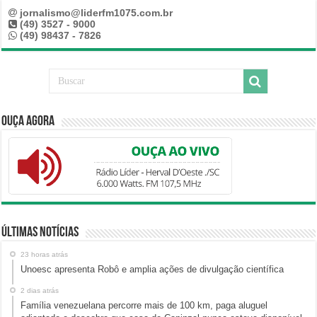
jornalismo@liderfm1075.com.br
(49) 3527 - 9000
(49) 98437 - 7826
Ouça Agora
Últimas Notícias
23 horas atrás
Unoesc apresenta Robô e amplia ações de divulgação científica
2 dias atrás
Família venezuelana percorre mais de 100 km, paga aluguel