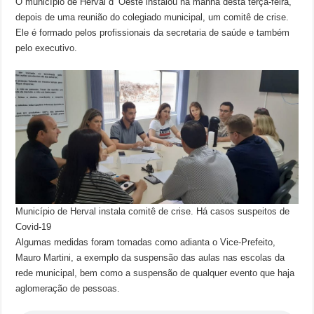
O município de Herval d’ Oeste instalou na manhã desta terça-feira,
depois de uma reunião do colegiado municipal, um comitê de crise.
Ele é formado pelos profissionais da secretaria de saúde e também
pelo executivo.
Município de Herval instala comitê de crise. Há casos suspeitos de
Covid-19
Algumas medidas foram tomadas como adianta o Vice-Prefeito,
Mauro Martini, a exemplo da suspensão das aulas nas escolas da
rede municipal, bem como a suspensão de qualquer evento que haja
aglomeração de pessoas.