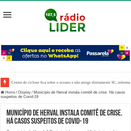
Centro de ciclone fica sobre o oceano e não atinge diretamente SC, informa
Home
/
Display
/
Município de Herval instala comitê de crise. Há casos
suspeitos de Covid-19
Município de Herval instala comitê de crise.
Há casos suspeitos de Covid-19