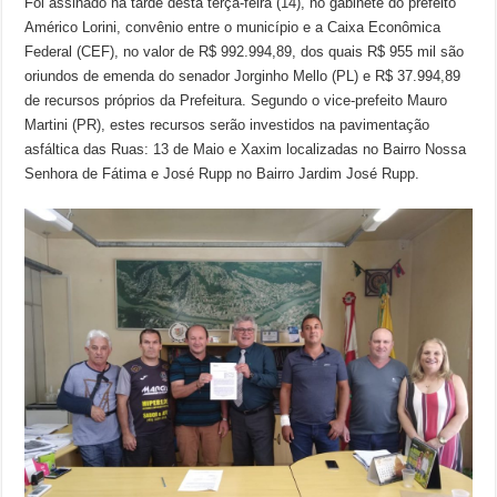
Foi assinado na tarde desta terça-feira (14), no gabinete do prefeito
Américo Lorini, convênio entre o município e a Caixa Econômica
Federal (CEF), no valor de R$ 992.994,89, dos quais R$ 955 mil são
oriundos de emenda do senador Jorginho Mello (PL) e R$ 37.994,89
de recursos próprios da Prefeitura. Segundo o vice-prefeito Mauro
Martini (PR), estes recursos serão investidos na pavimentação
asfáltica das Ruas: 13 de Maio e Xaxim localizadas no Bairro Nossa
Senhora de Fátima e José Rupp no Bairro Jardim José Rupp.