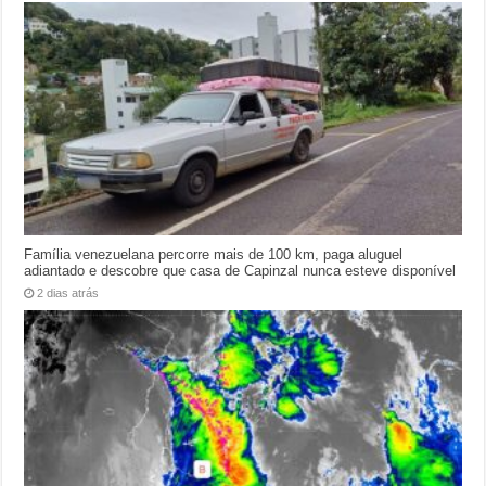
Família venezuelana percorre mais de 100 km, paga aluguel
adiantado e descobre que casa de Capinzal nunca esteve disponível
2 dias atrás