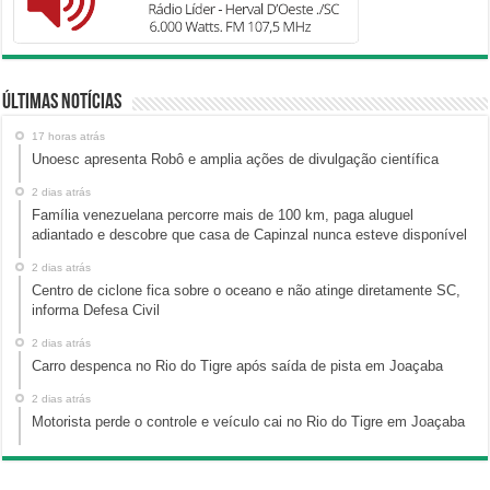
Últimas Notícias
17 horas atrás
Unoesc apresenta Robô e amplia ações de divulgação científica
2 dias atrás
Família venezuelana percorre mais de 100 km, paga aluguel
adiantado e descobre que casa de Capinzal nunca esteve disponível
2 dias atrás
Centro de ciclone fica sobre o oceano e não atinge diretamente SC,
informa Defesa Civil
2 dias atrás
Carro despenca no Rio do Tigre após saída de pista em Joaçaba
2 dias atrás
Motorista perde o controle e veículo cai no Rio do Tigre em Joaçaba