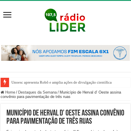
Unoesc apresenta Robô e amplia ações de divulgação científica
Home
/
Destaques da Semana
/
Município de Herval d’ Oeste assina
convênio para pavimentação de três ruas
Município de Herval d’ Oeste assina convênio
para pavimentação de três ruas