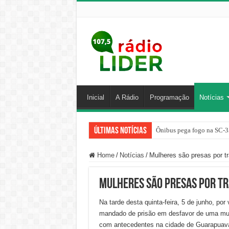
Inicial
A Rádio
Programação
Notícias
Últimas Notícias
Ônibus pega fogo na SC-3
Home
/
Notícias
/
Mulheres são presas por t
Mulheres são presas por tr
Na tarde desta quinta-feira, 5 de junho, por
mandado de prisão em desfavor de uma mulhe
com antecedentes na cidade de Guarapuava