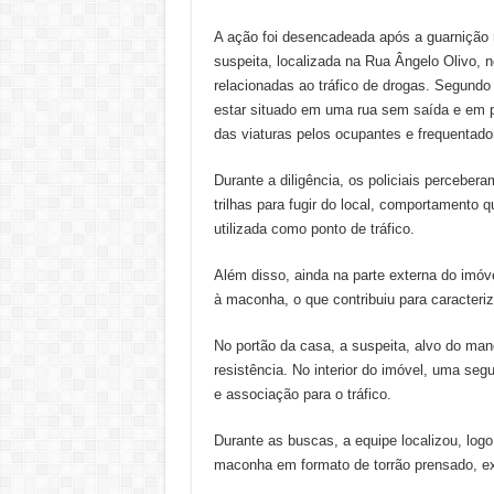
A ação foi desencadeada após a guarnição r
suspeita, localizada na Rua Ângelo Olivo, 
relacionadas ao tráfico de drogas. Segundo 
estar situado em uma rua sem saída e em po
das viaturas pelos ocupantes e frequentador
Durante a diligência, os policiais perceber
trilhas para fugir do local, comportamento 
utilizada como ponto de tráfico.
Além disso, ainda na parte externa do imóve
à maconha, o que contribuiu para caracteriz
No portão da casa, a suspeita, alvo do man
resistência. No interior do imóvel, uma seg
e associação para o tráfico.
Durante as buscas, a equipe localizou, log
maconha em formato de torrão prensado, exp