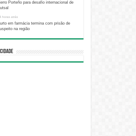
erro Porteño para desafio internacional de
utsal
4 horas atrás
urto em farmácia termina com prisão de
uspeito na região
cidade