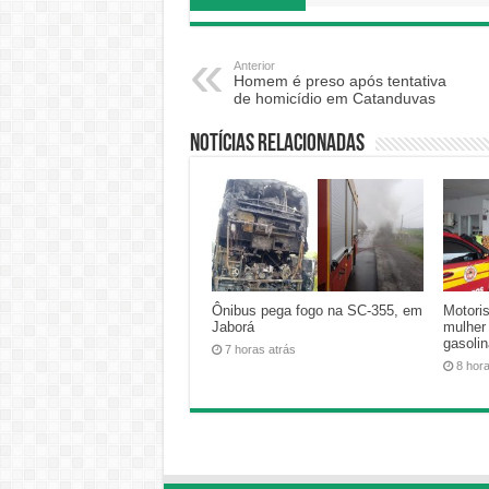
Anterior
Homem é preso após tentativa
de homicídio em Catanduvas
Notícias relacionadas
Ônibus pega fogo na SC-355, em
Motoris
Jaborá
mulher
gasoli
7 horas atrás
8 hor