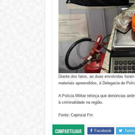
Diante dos fatos, as duas envolvidas fora
materiais apreendidos, à Delegacia de Políc
A Polícia Militar reforça que denúncias an
à criminalidade na região.
Fonte: Capinzal Fm
Facebook
Twitte
Compartilhar