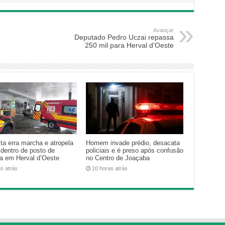
Avançar
Deputado Pedro Uczai repassa
250 mil para Herval d’Oeste
ta erra marcha e atropela
Homem invade prédio, desacata
 dentro de posto de
policiais e é preso após confusão
na em Herval d’Oeste
no Centro de Joaçaba
as atrás
10 horas atrás