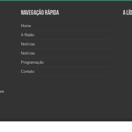
Navegação Rápida
A Lí
Home
A Rádio
Notícias
Notícias
Programação
Contato
com