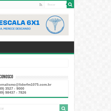
 Conosco
ornalismo@liderfm1075.com.br
49) 3527 - 9000
49) 98437 - 7826