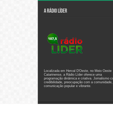
A Rádio Líder
Localizada em Herval D'Oeste, no Meio Oeste
Catarinense, a Rádio Líder oferece uma
programação dinâmica e criativa. Jornalismo 
credibilidade, preocupação com a comunidade,
comunicação popular e vibrante.
© Copyright 2026, All Rights Reserved