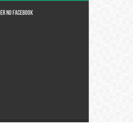
der no Facebook
Desenvolvido por
Studio Alpha