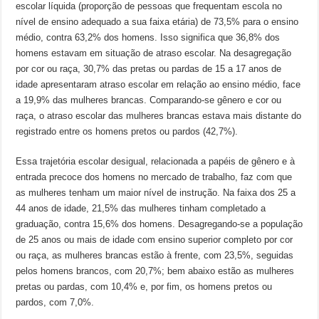
escolar líquida (proporção de pessoas que frequentam escola no
nível de ensino adequado a sua faixa etária) de 73,5% para o ensino
médio, contra 63,2% dos homens. Isso significa que 36,8% dos
homens estavam em situação de atraso escolar. Na desagregação
por cor ou raça, 30,7% das pretas ou pardas de 15 a 17 anos de
idade apresentaram atraso escolar em relação ao ensino médio, face
a 19,9% das mulheres brancas. Comparando-se gênero e cor ou
raça, o atraso escolar das mulheres brancas estava mais distante do
registrado entre os homens pretos ou pardos (42,7%).
Essa trajetória escolar desigual, relacionada a papéis de gênero e à
entrada precoce dos homens no mercado de trabalho, faz com que
as mulheres tenham um maior nível de instrução. Na faixa dos 25 a
44 anos de idade, 21,5% das mulheres tinham completado a
graduação, contra 15,6% dos homens. Desagregando-se a população
de 25 anos ou mais de idade com ensino superior completo por cor
ou raça, as mulheres brancas estão à frente, com 23,5%, seguidas
pelos homens brancos, com 20,7%; bem abaixo estão as mulheres
pretas ou pardas, com 10,4% e, por fim, os homens pretos ou
pardos, com 7,0%.