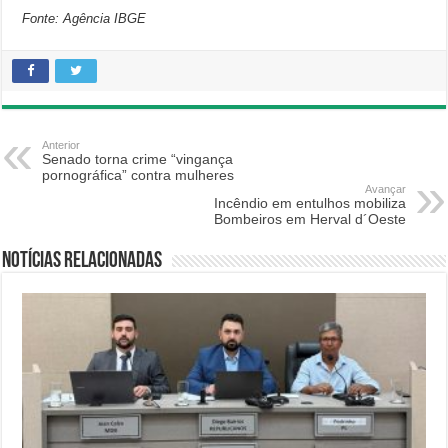
Fonte: Agência IBGE
Anterior
Senado torna crime “vingança
pornográfica” contra mulheres
Avançar
Incêndio em entulhos mobiliza
Bombeiros em Herval d´Oeste
Notícias relacionadas