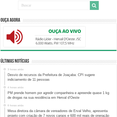
Ouça Agora
Últimas Notícias
3 horas atrás
Desvio de recursos da Prefeitura de Joaçaba: CPI sugere
indiciamento de 11 pessoas
4 horas atrás
PM prende homem por agredir companheira e apreende quase 1 kg
de drogas na sua residência em Herval d’Oeste
6 horas atrás
Mesa diretora da câmara de vereadores de Erval Velho, apresenta
projeto com criação de 7 novos cargos e 600 mil reais de oneração