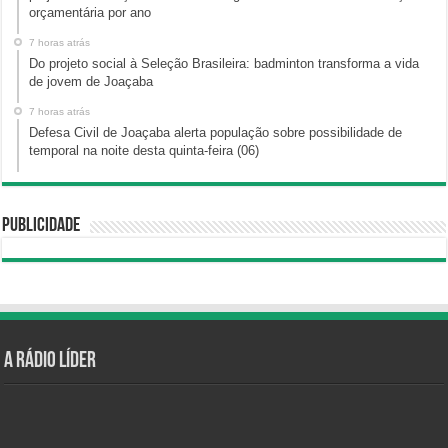
orçamentária por ano
7 horas atrás
Do projeto social à Seleção Brasileira: badminton transforma a vida
de jovem de Joaçaba
7 horas atrás
Defesa Civil de Joaçaba alerta população sobre possibilidade de
temporal na noite desta quinta-feira (06)
Publicidade
A Rádio Líder