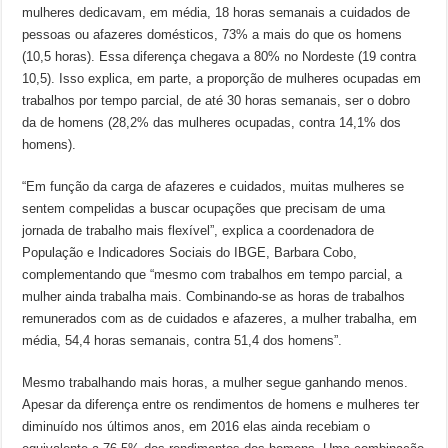
mulheres dedicavam, em média, 18 horas semanais a cuidados de
pessoas ou afazeres domésticos, 73% a mais do que os homens
(10,5 horas). Essa diferença chegava a 80% no Nordeste (19 contra
10,5). Isso explica, em parte, a proporção de mulheres ocupadas em
trabalhos por tempo parcial, de até 30 horas semanais, ser o dobro
da de homens (28,2% das mulheres ocupadas, contra 14,1% dos
homens).
“Em função da carga de afazeres e cuidados, muitas mulheres se
sentem compelidas a buscar ocupações que precisam de uma
jornada de trabalho mais flexível”, explica a coordenadora de
População e Indicadores Sociais do IBGE, Barbara Cobo,
complementando que “mesmo com trabalhos em tempo parcial, a
mulher ainda trabalha mais. Combinando-se as horas de trabalhos
remunerados com as de cuidados e afazeres, a mulher trabalha, em
média, 54,4 horas semanais, contra 51,4 dos homens”.
Mesmo trabalhando mais horas, a mulher segue ganhando menos.
Apesar da diferença entre os rendimentos de homens e mulheres ter
diminuído nos últimos anos, em 2016 elas ainda recebiam o