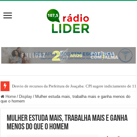
Desvio de recursos da Prefeitura de Joaçaba: CPI sugere indiciamento de 11
Home
/
Display
/
Mulher estuda mais, trabalha mais e ganha menos do
que o homem
Mulher estuda mais, trabalha mais e ganha
menos do que o homem