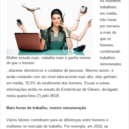
As mulheres
trabalham,
em média,
três horas
por semana
a mais do
que os
homens,
combinando
Mulher estuda mais, trabalha mais e ganha menos
trabalhos
do que o homem
remunerados
, afazeres domésticos e cuidados de pessoas. Mesmo assim, e
ainda contando com um nível educacional mais alto, elas ganham,
em média, 76,5% do rendimento dos homens. Essas e outras
informações estão no estudo de Estatísticas de Gênero, divulgado
nesta quarta-feira (7) pelo IBGE.
Mais horas de trabalho, menos remuneração
Vários fatores contribuem para as diferenças entre homens e
mulheres no mercado de trabalho. Por exemplo, em 2016, as