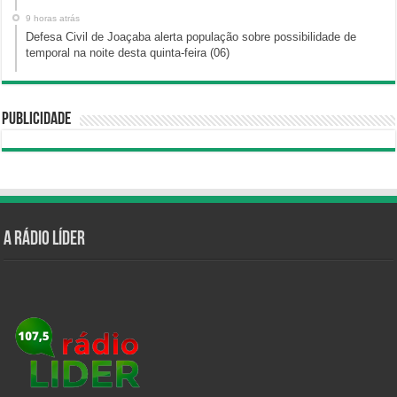
9 horas atrás
Defesa Civil de Joaçaba alerta população sobre possibilidade de
temporal na noite desta quinta-feira (06)
Publicidade
A Rádio Líder