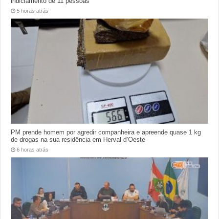
indiciamento de 11 pessoas
5 horas atrás
PM prende homem por agredir companheira e apreende quase 1 kg
de drogas na sua residência em Herval d’Oeste
6 horas atrás