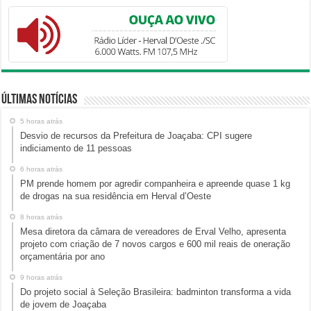
Últimas Notícias
5 horas atrás
Desvio de recursos da Prefeitura de Joaçaba: CPI sugere
indiciamento de 11 pessoas
6 horas atrás
PM prende homem por agredir companheira e apreende quase 1 kg
de drogas na sua residência em Herval d’Oeste
8 horas atrás
Mesa diretora da câmara de vereadores de Erval Velho, apresenta
projeto com criação de 7 novos cargos e 600 mil reais de oneração
orçamentária por ano
9 horas atrás
Do projeto social à Seleção Brasileira: badminton transforma a vida
de jovem de Joaçaba