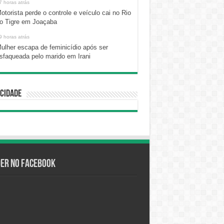
7 horas atrás
otorista perde o controle e veículo cai no Rio
o Tigre em Joaçaba
9 horas atrás
ulher escapa de feminicídio após ser
sfaqueada pelo marido em Irani
cidade
der no Facebook