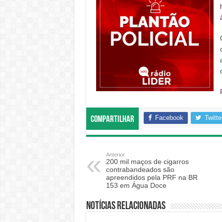
Facebook
Twitte
Compartilhar
Anterior
200 mil maços de cigarros
contrabandeados são
apreendidos pela PRF na BR
153 em Água Doce
Notícias relacionadas