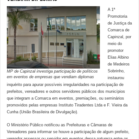
A 1ª
Promotoria
de Justiça da
Comarca de
Capinzal, por
meio do
promotor
Elias Albino
de Medeiros
Sobrinho,
MP de Capinzal investiga participação de políticos
em eventos de empresas que vendiam diplomas
instaurou
inquérito para apurar possíveis irregularidades na participação de
prefeitos, vereadores e outros servidores públicos dos municípios
que integram a Comarca em eventos, premiações, ou seminários
promovidos pelas empresas Instituto Tiradentes Ltda e F. Vieira da
Cunha (União Brasileira de Divulgação).
O Ministério Público notificou as Prefeituras e Câmaras de
Vereadores para informar se houve a participação de algum prefeito,
vereador assessor ou servidor em eventos dessa natureza entre os