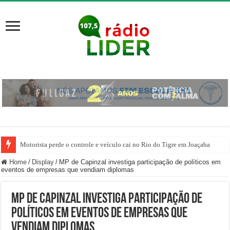
Motorista perde o controle e veículo cai no Rio do Tigre em Joaçaba
Home
/
Display
/
MP de Capinzal investiga participação de políticos em
eventos de empresas que vendiam diplomas
MP de Capinzal investiga participação de
políticos em eventos de empresas que
vendiam diplomas