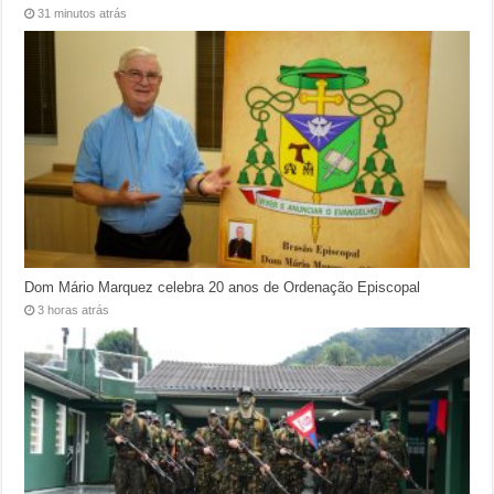
31 minutos atrás
Dom Mário Marquez celebra 20 anos de Ordenação Episcopal
3 horas atrás