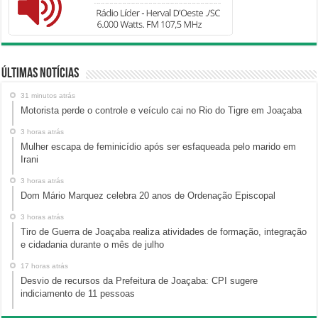
Últimas Notícias
31 minutos atrás
Motorista perde o controle e veículo cai no Rio do Tigre em Joaçaba
3 horas atrás
Mulher escapa de feminicídio após ser esfaqueada pelo marido em
Irani
3 horas atrás
Dom Mário Marquez celebra 20 anos de Ordenação Episcopal
3 horas atrás
Tiro de Guerra de Joaçaba realiza atividades de formação, integração
e cidadania durante o mês de julho
17 horas atrás
Desvio de recursos da Prefeitura de Joaçaba: CPI sugere
indiciamento de 11 pessoas