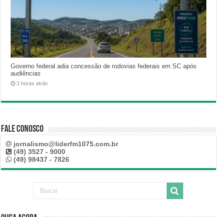
Governo federal adia concessão de rodovias federais em SC após
audiências
3 horas atrás
Fale Conosco
jornalismo@liderfm1075.com.br
(49) 3527 - 9000
(49) 98437 - 7826