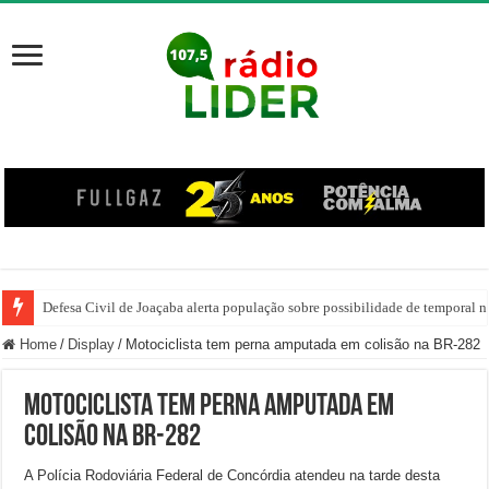
Defesa Civil de Joaçaba alerta população sobre possibilidade de temporal na
Home
/
Display
/
Motociclista tem perna amputada em colisão na BR-282
Motociclista tem perna amputada em
colisão na BR-282
A Polícia Rodoviária Federal de Concórdia atendeu na tarde desta