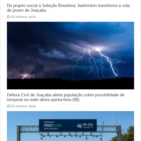
Do projeto social à Seleção Brasileira: badminton transforma a vida
de jovem de Joaçaba
46 minutos atrás
Defesa Civil de Joaçaba alerta população sobre possibilidade de
temporal na noite desta quinta-feira (06)
50 minutos atrás