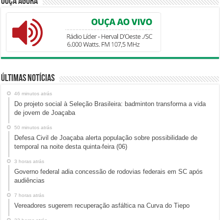
Ouça Agora
Últimas Notícias
46 minutos atrás
Do projeto social à Seleção Brasileira: badminton transforma a vida
de jovem de Joaçaba
50 minutos atrás
Defesa Civil de Joaçaba alerta população sobre possibilidade de
temporal na noite desta quinta-feira (06)
3 horas atrás
Governo federal adia concessão de rodovias federais em SC após
audiências
7 horas atrás
Vereadores sugerem recuperação asfáltica na Curva do Tiepo