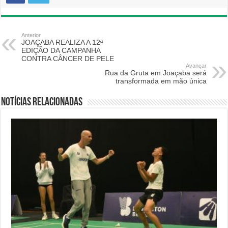
Anterior
JOAÇABA REALIZA A 12ª
EDIÇÃO DA CAMPANHA
CONTRA CÂNCER DE PELE
Avançar
Rua da Gruta em Joaçaba será
transformada em mão única
Notícias relacionadas