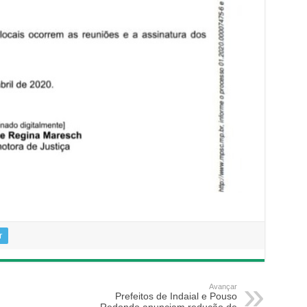
r
Avançar
Prefeitos de Indaial e Pouso
Redondo anunciam redução de