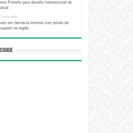
erro Porteño para desafio internacional de
utsal
7 horas atrás
urto em farmácia termina com prisão de
uspeito na região
cidade