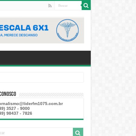
 Conosco
ornalismo@liderfm1075.com.br
49) 3527 - 9000
49) 98437 - 7826