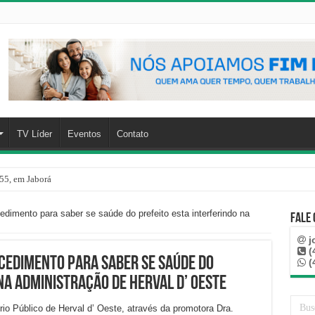
TV Líder
Eventos
Contato
55, em Jaborá
cedimento para saber se saúde do prefeito esta interferindo na
Fale
j
(
ocedimento para saber se saúde do
(
na administração de Herval d’ Oeste
tério Público de Herval d’ Oeste, através da promotora Dra.