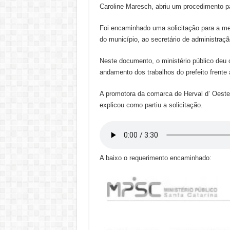
Caroline Maresch, abriu um procedimento par
Foi encaminhado uma solicitação para a mes
do município, ao secretário de administraçã
Neste documento, o ministério público deu 
andamento dos trabalhos do prefeito frente 
A promotora da comarca de Herval d’ Oeste,
explicou como partiu a solicitação.
A baixo o requerimento encaminhado: