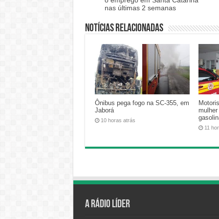
nas últimas 2 semanas
Notícias relacionadas
Ônibus pega fogo na SC-355, em
Motoris
Jaborá
mulher
gasoli
10 horas atrás
11 ho
A Rádio Líder