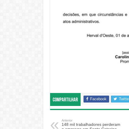
Facebook
Twitte
Compartilhar
Anterior
148 mil trabalhadores perderam
o emprego em Santa Catarina