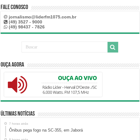
Fale Conosco
jornalismo@liderfm1075.com.br
(49) 3527 - 9000
(49) 98437 - 7826
Ouça Agora
Últimas Notícias
7 horas atrás
Ônibus pega fogo na SC-355, em Jaborá
8 horas atrás