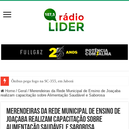
Motorista erra marcha e atropela mulher dentro de posto de gasolina em Her
Home
/
Geral
/
Merendeiras da Rede Municipal de Ensino de Joaçaba
realizam capacitação sobre Alimentação Saudável e Saborosa
Merendeiras da Rede Municipal de Ensino de
Joaçaba realizam capacitação sobre
Alimentação Saudável e Saborosa