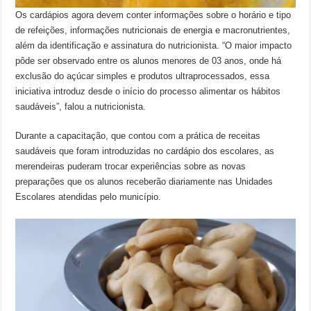
Os cardápios agora devem conter informações sobre o horário e tipo
de refeições, informações nutricionais de energia e macronutrientes,
além da identificação e assinatura do nutricionista. “O maior impacto
pôde ser observado entre os alunos menores de 03 anos, onde há
exclusão do açúcar simples e produtos ultraprocessados, essa
iniciativa introduz desde o início do processo alimentar os hábitos
saudáveis”, falou a nutricionista.
Durante a capacitação, que contou com a prática de receitas
saudáveis que foram introduzidas no cardápio dos escolares, as
merendeiras puderam trocar experiências sobre as novas
preparações que os alunos receberão diariamente nas Unidades
Escolares atendidas pelo município.