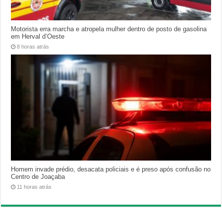
Motorista erra marcha e atropela mulher dentro de posto de gasolina
em Herval d’Oeste
8 horas atrás
Homem invade prédio, desacata policiais e é preso após confusão no
Centro de Joaçaba
11 horas atrás