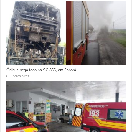
Ônibus pega fogo na SC-355, em Jaborá
7 horas atrás