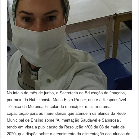
No início do mês de junho, a Secretaria de Educação de Joaçaba,
por meio da Nutricionista Maria Eliza Proner, que é a Responsável
Técnica da Merenda Escolar do município, ministrou uma
capacitação para as merendeiras que atendem os alunos da Rede
Municipal de Ensino sobre “Alimentação Saudável e Saborosa ,
tendo em vista a publicação da Resolução n°06 de 08 de maio de
2020, que dispõe sobre o atendimento da alimentação aos alunos da