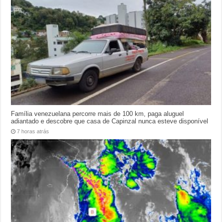
Família venezuelana percorre mais de 100 km, paga aluguel
adiantado e descobre que casa de Capinzal nunca esteve disponível
7 horas atrás