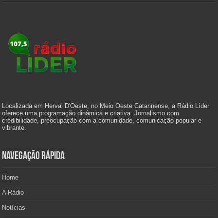
Localizada em Herval D'Oeste, no Meio Oeste Catarinense, a Rádio Líder
oferece uma programação dinâmica e criativa. Jornalismo com
credibilidade, preocupação com a comunidade, comunicação popular e
vibrante.
Navegação Rápida
Home
A Rádio
Notícias