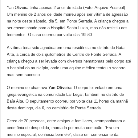
Yan Oliveira tinha apenas 2 anos de idade (Foto: Arquivo Pessoal)
Um menino de 2 anos de idade morreu após ser vítima de agressão
na noite deste sábado, dia 5, em Ponte Serrada. A criança chegou a
ser encaminhada para o Hospital Santa Luzia, mas não resistiu aos
ferimentos. O caso ocorreu por volta das 19h30.
A vítima teria sido agredida em uma residência no distrito de Baía
Alta, a cerca de dois quilômetros do Centro de Ponte Serrada. A
criança chegou a ser levada com diversos hematomas pelo corpo até
o hospital do município, onde uma equipe médica tentou o socorro,
mas sem sucesso.
O menino se chamava
Yan Oliveira
. O corpo foi velado em uma
igreja evangélica na comunidade Lar Legal, também no distrito de
Baía Alta. O sepultamento ocorreu por volta das 11 horas da manhã
deste domingo, dia 6, no cemitério de Ponte Serrada.
Cerca de 20 pessoas, entre amigos e familiares, acompanharam a
cerimônia de despedida, marcada por muita comoção. “Era um
menino especial, conhecia bem ele”, disse um comerciante da