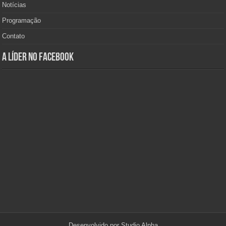
Notícias
Programação
Contato
A Líder no Facebook
Desenvolvido por
Studio Alpha