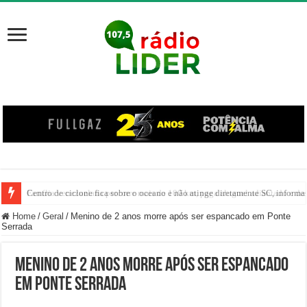
Centro de ciclone fica sobre o oceano e não atinge diretamente SC, informa
Home
/
Geral
/
Menino de 2 anos morre após ser espancado em Ponte
Serrada
Menino de 2 anos morre após ser espancado
em Ponte Serrada