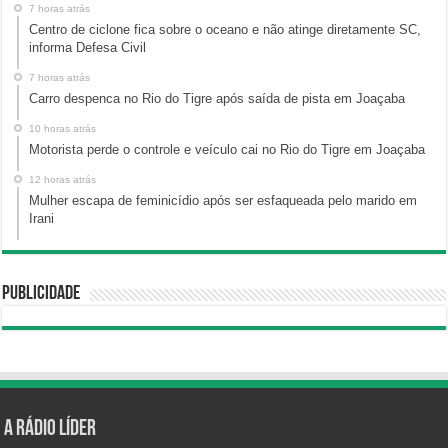
7 horas atrás
Centro de ciclone fica sobre o oceano e não atinge diretamente SC,
informa Defesa Civil
7 horas atrás
Carro despenca no Rio do Tigre após saída de pista em Joaçaba
10 horas atrás
Motorista perde o controle e veículo cai no Rio do Tigre em Joaçaba
12 horas atrás
Mulher escapa de feminicídio após ser esfaqueada pelo marido em
Irani
Publicidade
A Rádio Líder