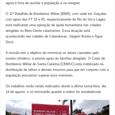
agora é hora de auxiliar a população a se reerguer.
O 11º Batalhão de Bombeiros Militar (BBM), com sede em Joaçaba,
com apoio das FT 15 e 05, respectivamente de Rio do Sul e Lages,
está realizando uma operação de ajuda humanitária nas cidades
atingidas no Meio-Oeste catarinense. Essa atuação está
acontecendo nas cidades de Catanduvas, Vargem Bonita e Água
Doce.
A missão tem o objetivo de minimizar os danos causados pelo
evento climático, e prestar apoio às famílias atingidas. O Corpo de
Bombeiros Militar de Santa Catarina (CBMSC) está mobilizado na
distribuição de telhas e demais insumos para que em conjunto com a
população possamos superar esse momento.
Os trabalhos estão sendo realizados desde a última sexta-feira, dia
14 de agosto, e só terminarão quando a ordem for restabelecida.