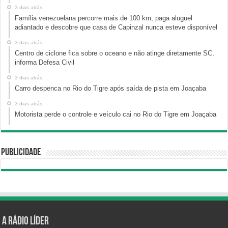
3 dias atrás
Família venezuelana percorre mais de 100 km, paga aluguel
adiantado e descobre que casa de Capinzal nunca esteve disponível
3 dias atrás
Centro de ciclone fica sobre o oceano e não atinge diretamente SC,
informa Defesa Civil
3 dias atrás
Carro despenca no Rio do Tigre após saída de pista em Joaçaba
3 dias atrás
Motorista perde o controle e veículo cai no Rio do Tigre em Joaçaba
Publicidade
A Rádio Líder