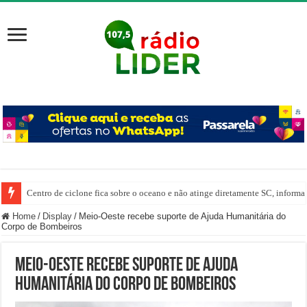
Centro de ciclone fica sobre o oceano e não atinge diretamente SC, informa
Home
/
Display
/
Meio-Oeste recebe suporte de Ajuda Humanitária do
Corpo de Bombeiros
Meio-Oeste recebe suporte de Ajuda
Humanitária do Corpo de Bombeiros