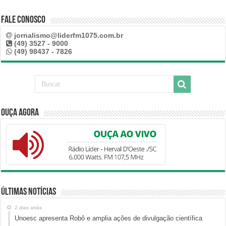
Fale Conosco
jornalismo@liderfm1075.com.br
(49) 3527 - 9000
(49) 98437 - 7826
Ouça Agora
Últimas Notícias
2 dias atrás
Unoesc apresenta Robô e amplia ações de divulgação científica