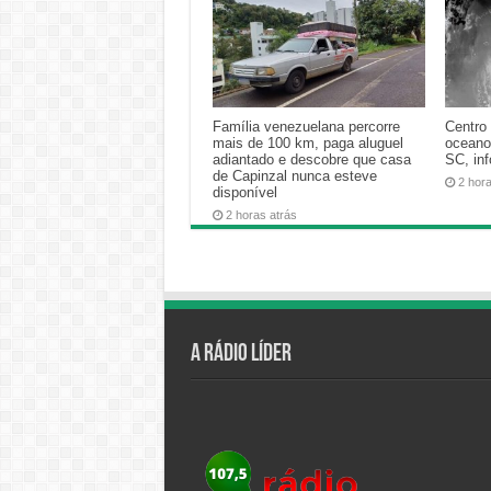
Família venezuelana percorre
Centro 
mais de 100 km, paga aluguel
oceano
adiantado e descobre que casa
SC, in
de Capinzal nunca esteve
2 hor
disponível
2 horas atrás
A Rádio Líder