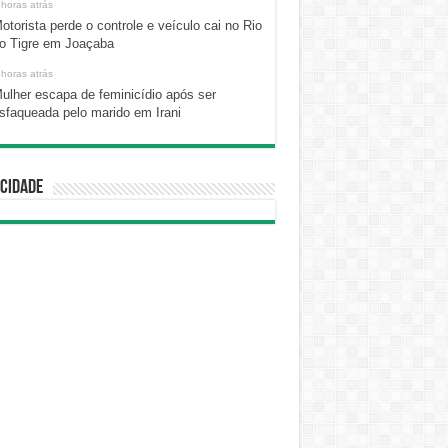
 horas atrás
otorista perde o controle e veículo cai no Rio
o Tigre em Joaçaba
 horas atrás
ulher escapa de feminicídio após ser
sfaqueada pelo marido em Irani
cidade