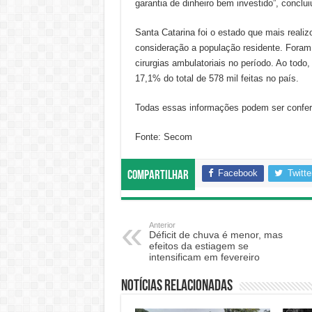
garantia de dinheiro bem investido”, conclui
Santa Catarina foi o estado que mais realiz
consideração a população residente. Foram 
cirurgias ambulatoriais no período. Ao todo
17,1% do total de 578 mil feitas no país.
Todas essas informações podem ser confe
Fonte: Secom
Facebook
Twitte
Compartilhar
Anterior
Déficit de chuva é menor, mas
efeitos da estiagem se
intensificam em fevereiro
Notícias relacionadas