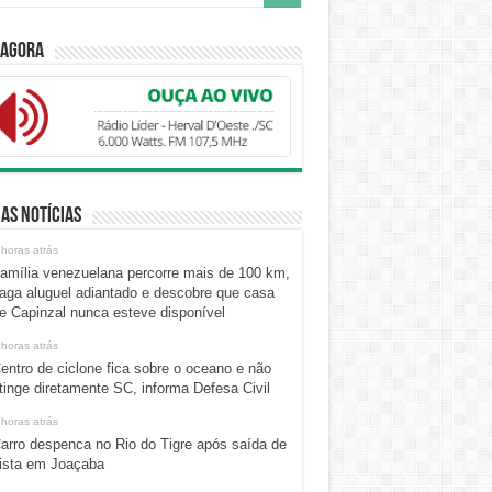
 Agora
as Notícias
 horas atrás
amília venezuelana percorre mais de 100 km,
aga aluguel adiantado e descobre que casa
e Capinzal nunca esteve disponível
 horas atrás
entro de ciclone fica sobre o oceano e não
tinge diretamente SC, informa Defesa Civil
 horas atrás
arro despenca no Rio do Tigre após saída de
ista em Joaçaba