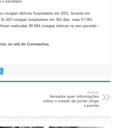
u o secretário.
ou cirurgias eletivas hospitalares em 2021, levando em
41.603 cirurgias hospitalares em 365 dias, mais 57.081
, foram realizadas 98.684 cirurgias eletivas no ano passado –
ridas
no site do Coronavírus
.
r
Avançar
Vereador quer informações
sobre o estado da ponte Jorge
Lacerda