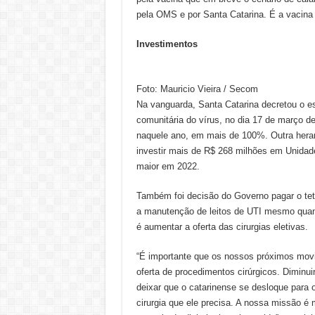
pela OMS e por Santa Catarina. É a vacina
Investimentos
Foto: Mauricio Vieira / Secom
Na vanguarda, Santa Catarina decretou o e
comunitária do vírus, no dia 17 de março d
naquele ano, em mais de 100%. Outra heranç
investir mais de R$ 268 milhões em Unidad
maior em 2022.
Também foi decisão do Governo pagar o te
a manutenção de leitos de UTI mesmo qua
é aumentar a oferta das cirurgias eletivas.
“É importante que os nossos próximos mov
oferta de procedimentos cirúrgicos. Diminuir
deixar que o catarinense se desloque para o
cirurgia que ele precisa. A nossa missão é