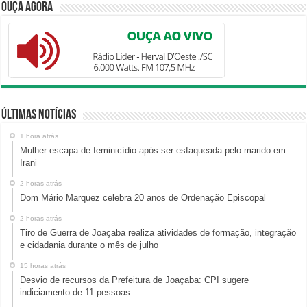
Ouça Agora
Últimas Notícias
1 hora atrás
Mulher escapa de feminicídio após ser esfaqueada pelo marido em
Irani
2 horas atrás
Dom Mário Marquez celebra 20 anos de Ordenação Episcopal
2 horas atrás
Tiro de Guerra de Joaçaba realiza atividades de formação, integração
e cidadania durante o mês de julho
15 horas atrás
Desvio de recursos da Prefeitura de Joaçaba: CPI sugere
indiciamento de 11 pessoas