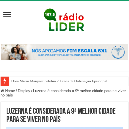
Dom Mário Marquez celebra 20 anos de Ordenação Episcopal
Home
/
Display
/
Luzerna é considerada a 9ª melhor cidade para se viver
no país
Luzerna é considerada a 9ª melhor cidade
para se viver no país