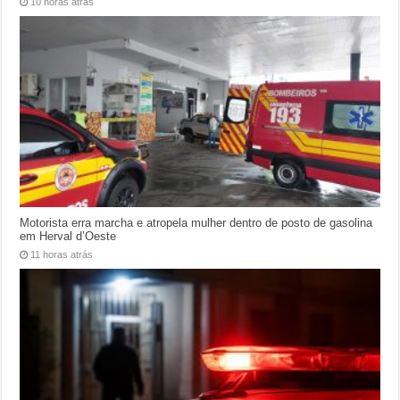
10 horas atrás
Motorista erra marcha e atropela mulher dentro de posto de gasolina
em Herval d’Oeste
11 horas atrás