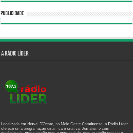
Publicidade
A Rádio Líder
Localizada em Herval D'Oeste, no Meio Oeste Catarinense, a Rádio Líder
oferece uma programação dinâmica e criativa. Jornalismo com
credibilidade, preocupação com a comunidade, comunicação popular e