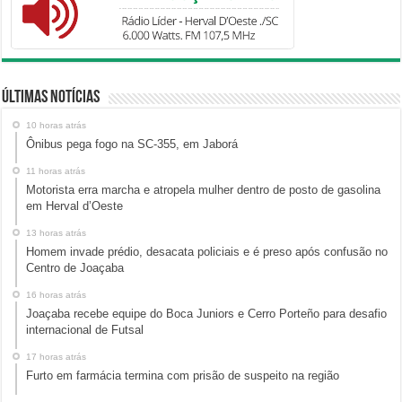
Últimas Notícias
10 horas atrás
Ônibus pega fogo na SC-355, em Jaborá
11 horas atrás
Motorista erra marcha e atropela mulher dentro de posto de gasolina
em Herval d’Oeste
13 horas atrás
Homem invade prédio, desacata policiais e é preso após confusão no
Centro de Joaçaba
16 horas atrás
Joaçaba recebe equipe do Boca Juniors e Cerro Porteño para desafio
internacional de Futsal
17 horas atrás
Furto em farmácia termina com prisão de suspeito na região