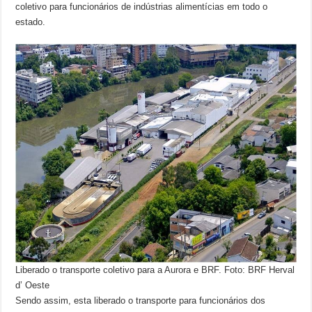
coletivo para funcionários de indústrias alimentícias em todo o
estado.
Liberado o transporte coletivo para a Aurora e BRF. Foto: BRF Herval
d’ Oeste
Sendo assim, esta liberado o transporte para funcionários dos