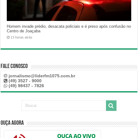
Homem invade prédio, desacata policiais e é preso após confusão no
Centro de Joaçaba
13 horas atrás
Fale Conosco
jornalismo@liderfm1075.com.br
(49) 3527 - 9000
(49) 98437 - 7826
Ouça Agora