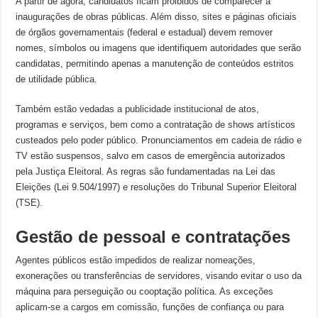
A partir de agora, candidatos ficam proibidos de comparecer a
inaugurações de obras públicas. Além disso, sites e páginas oficiais
de órgãos governamentais (federal e estadual) devem remover
nomes, símbolos ou imagens que identifiquem autoridades que serão
candidatas, permitindo apenas a manutenção de conteúdos estritos
de utilidade pública.
Também estão vedadas a publicidade institucional de atos,
programas e serviços, bem como a contratação de shows artísticos
custeados pelo poder público. Pronunciamentos em cadeia de rádio e
TV estão suspensos, salvo em casos de emergência autorizados
pela Justiça Eleitoral. As regras são fundamentadas na Lei das
Eleições (Lei 9.504/1997) e resoluções do Tribunal Superior Eleitoral
(TSE).
Gestão de pessoal e contratações
Agentes públicos estão impedidos de realizar nomeações,
exonerações ou transferências de servidores, visando evitar o uso da
máquina para perseguição ou cooptação política. As exceções
aplicam-se a cargos em comissão, funções de confiança ou para