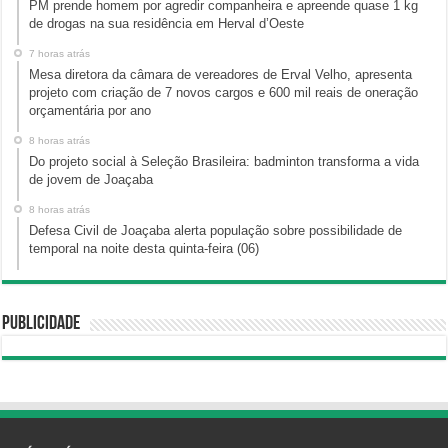
PM prende homem por agredir companheira e apreende quase 1 kg
de drogas na sua residência em Herval d’Oeste
7 horas atrás
Mesa diretora da câmara de vereadores de Erval Velho, apresenta
projeto com criação de 7 novos cargos e 600 mil reais de oneração
orçamentária por ano
8 horas atrás
Do projeto social à Seleção Brasileira: badminton transforma a vida
de jovem de Joaçaba
8 horas atrás
Defesa Civil de Joaçaba alerta população sobre possibilidade de
temporal na noite desta quinta-feira (06)
Publicidade