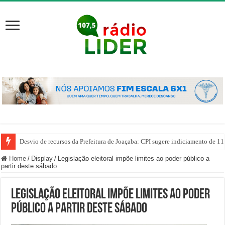
Desvio de recursos da Prefeitura de Joaçaba: CPI sugere indiciamento de 11
Home
/
Display
/
Legislação eleitoral impõe limites ao poder público a
partir deste sábado
Legislação eleitoral impõe limites ao poder
público a partir deste sábado