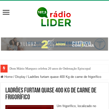
Dom Mário Marquez celebra 20 anos de Ordenação Episcopal
Home
/
Display
/
Ladrões furtam quase 400 Kg de carne de frigorífico
Ladrões furtam quase 400 Kg de carne de
frigorífico
Um frigorífico, localizado no