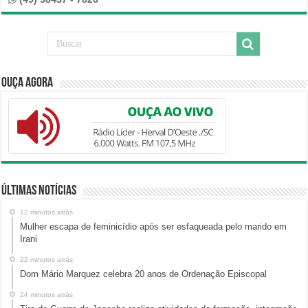
Ouça Agora
Últimas Notícias
12 minutos atrás
Mulher escapa de feminicídio após ser esfaqueada pelo marido em
Irani
22 minutos atrás
Dom Mário Marquez celebra 20 anos de Ordenação Episcopal
24 minutos atrás