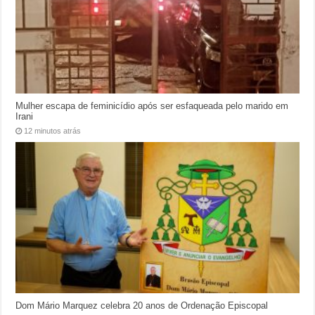
Mulher escapa de feminicídio após ser esfaqueada pelo marido em
Irani
12 minutos atrás
Dom Mário Marquez celebra 20 anos de Ordenação Episcopal