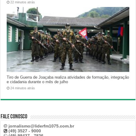
22 minutos atrás
Tiro de Guerra de Joaçaba realiza atividades de formação, integração
e cidadania durante o mês de julho
24 minutos atrás
Fale Conosco
jornalismo@liderfm1075.com.br
(49) 3527 - 9000
(49) 98437 - 7826