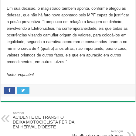
Em sua decisão, o magistrado também aponta, conforme alegou as
defesas, que não há fato novo apontado pelo MPF capaz de justificar
a prisão preventiva. “Tampouco em relação a lavagem de dinheiro,
envolvendo a Eletronuclear, há contemporaneidade, eis que todas as
ocorrências visando camuflar origem de valores, para colocá-los em
legalidade, segundo a narrativa ocorreram e consumados foram a no
mínimo cerca de 4 (quatro) anos atrás, não importando, para o caso,
valores oriundos de outros fatos, eis que em apuração em outros
procedimentos, em outros juízos.”
fonte: veja.abril
Anterior
ACIDENTE DE TRÂNSITO
DEIXA MOTOCICLISTA FERIDA
EM HERVAL D’OESTE
Avançar
Batalha de rap constrange