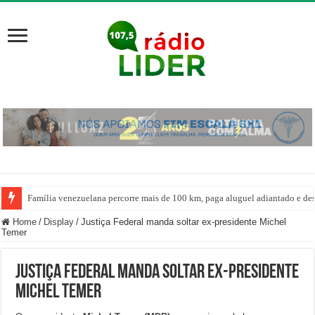
Família venezuelana percorre mais de 100 km, paga aluguel adiantado e de
Home
/
Display
/
Justiça Federal manda soltar ex-presidente Michel
Temer
Justiça Federal manda soltar ex-presidente
Michel Temer