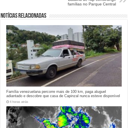
famílias no Parque Central
Notícias relacionadas
Família venezuelana percorre mais de 100 km, paga aluguel
adiantado e descobre que casa de Capinzal nunca esteve disponível
4 horas atrás