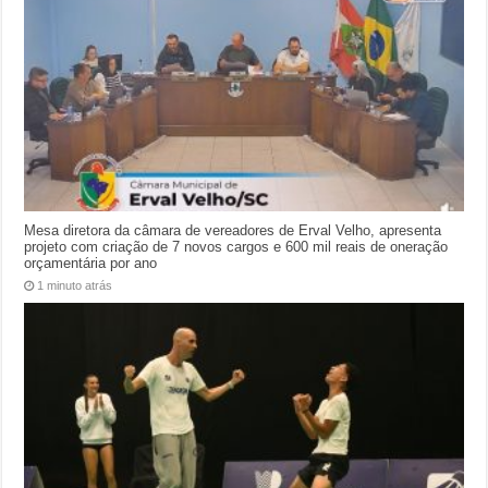
Mesa diretora da câmara de vereadores de Erval Velho, apresenta
projeto com criação de 7 novos cargos e 600 mil reais de oneração
orçamentária por ano
1 minuto atrás