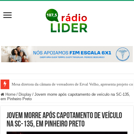
Mesa diretora da câmara de vereadores de Erval Velho, apresenta projeto co
Home
/
Display
/
Jovem morre após capotamento de veículo na SC-135,
em Pinheiro Preto
Jovem morre após capotamento de veículo
na SC-135, em Pinheiro Preto