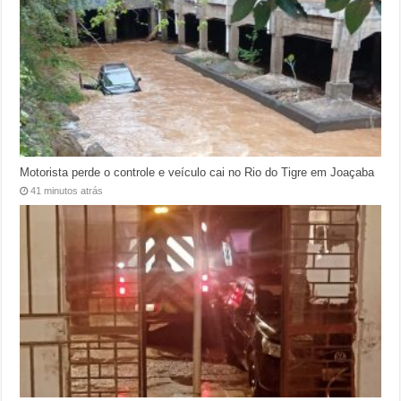
Motorista perde o controle e veículo cai no Rio do Tigre em Joaçaba
41 minutos atrás