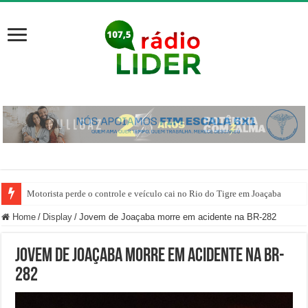
Motorista perde o controle e veículo cai no Rio do Tigre em Joaçaba
Home
/
Display
/
Jovem de Joaçaba morre em acidente na BR-282
Jovem de Joaçaba morre em acidente na BR-
282