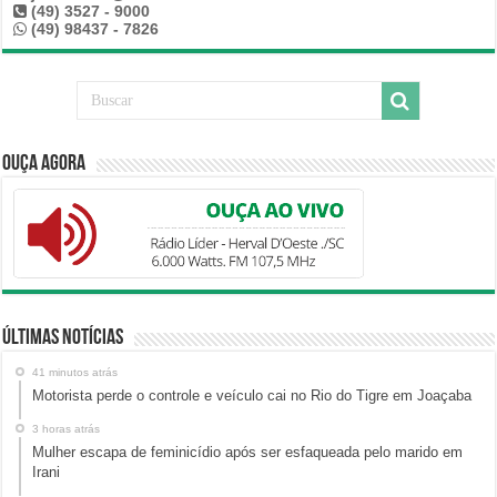
(49) 3527 - 9000
(49) 98437 - 7826
Ouça Agora
Últimas Notícias
41 minutos atrás
Motorista perde o controle e veículo cai no Rio do Tigre em Joaçaba
3 horas atrás
Mulher escapa de feminicídio após ser esfaqueada pelo marido em
Irani