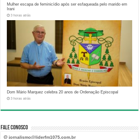
Mulher escapa de feminicídio após ser esfaqueada pelo marido em
Irani
3 horas atrás
Dom Mário Marquez celebra 20 anos de Ordenação Episcopal
3 horas atrás
Fale Conosco
jornalismo@liderfm1075.com.br