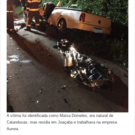
A vítima foi identificada como Maísa Dorneles, era natural de
Catanduvas, mas residia em Joaçaba e trabalhava na empresa
Aurora.