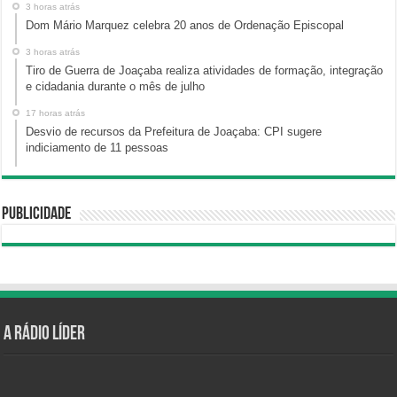
3 horas atrás
Dom Mário Marquez celebra 20 anos de Ordenação Episcopal
3 horas atrás
Tiro de Guerra de Joaçaba realiza atividades de formação, integração
e cidadania durante o mês de julho
17 horas atrás
Desvio de recursos da Prefeitura de Joaçaba: CPI sugere
indiciamento de 11 pessoas
Publicidade
A Rádio Líder