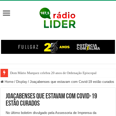
Dom Mário Marquez celebra 20 anos de Ordenação Episcopal
Home
/
Display
/
Joaçabenses que estavam com Covid-19 estão curados
Joaçabenses que estavam com Covid-19
estão curados
No último boletim divulgado pela Assessoria de Imprensa da