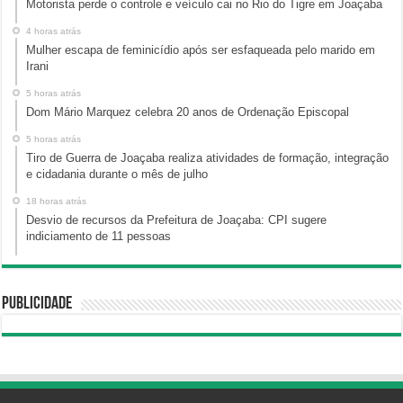
Motorista perde o controle e veículo cai no Rio do Tigre em Joaçaba
4 horas atrás
Mulher escapa de feminicídio após ser esfaqueada pelo marido em
Irani
5 horas atrás
Dom Mário Marquez celebra 20 anos de Ordenação Episcopal
5 horas atrás
Tiro de Guerra de Joaçaba realiza atividades de formação, integração
e cidadania durante o mês de julho
18 horas atrás
Desvio de recursos da Prefeitura de Joaçaba: CPI sugere
indiciamento de 11 pessoas
Publicidade