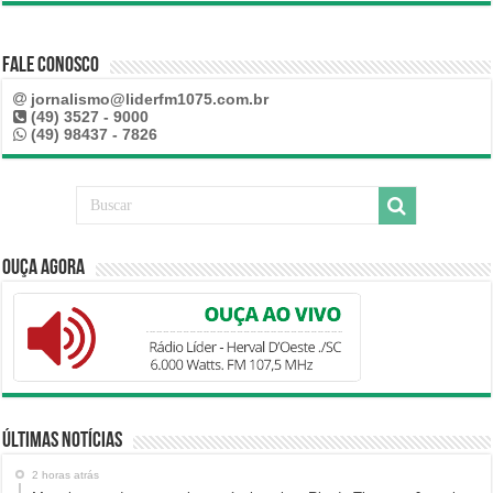
Fale Conosco
jornalismo@liderfm1075.com.br
(49) 3527 - 9000
(49) 98437 - 7826
Ouça Agora
Últimas Notícias
2 horas atrás