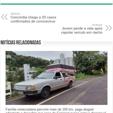
Anterior
Concórdia chega a 20 casos
confirmados de coronavírus
Avançar
Jovem perde a vida após
capotar veículo em riacho
Notícias relacionadas
Família venezuelana percorre mais de 100 km, paga aluguel