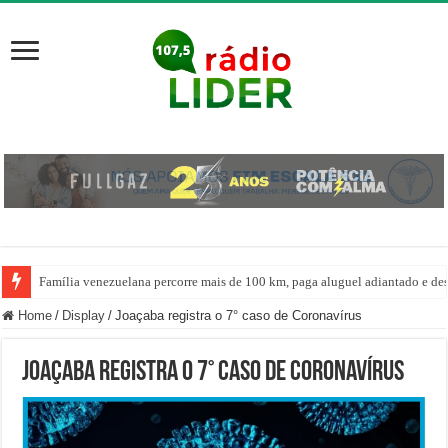
Família venezuelana percorre mais de 100 km, paga aluguel adiantado e de
Home
/
Display
/
Joaçaba registra o 7° caso de Coronavírus
Joaçaba registra o 7° caso de Coronavírus