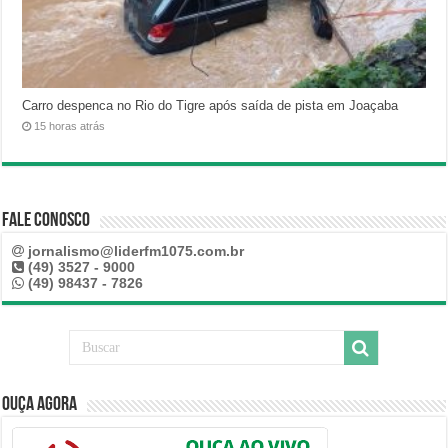
Carro despenca no Rio do Tigre após saída de pista em Joaçaba
15 horas atrás
Fale Conosco
jornalismo@liderfm1075.com.br
(49) 3527 - 9000
(49) 98437 - 7826
Ouça Agora