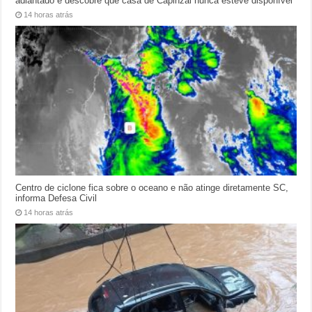
adiantado e descobre que casa de Capinzal nunca esteve disponível
14 horas atrás
Centro de ciclone fica sobre o oceano e não atinge diretamente SC,
informa Defesa Civil
14 horas atrás