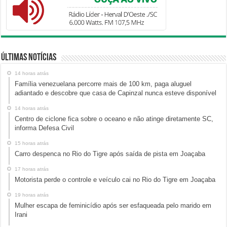
Últimas Notícias
14 horas atrás
Família venezuelana percorre mais de 100 km, paga aluguel
adiantado e descobre que casa de Capinzal nunca esteve disponível
14 horas atrás
Centro de ciclone fica sobre o oceano e não atinge diretamente SC,
informa Defesa Civil
15 horas atrás
Carro despenca no Rio do Tigre após saída de pista em Joaçaba
17 horas atrás
Motorista perde o controle e veículo cai no Rio do Tigre em Joaçaba
19 horas atrás
Mulher escapa de feminicídio após ser esfaqueada pelo marido em
Irani