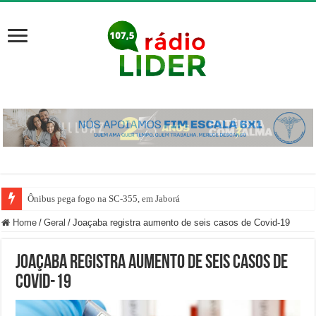
Ônibus pega fogo na SC-355, em Jaborá
Home
/
Geral
/
Joaçaba registra aumento de seis casos de Covid-19
Joaçaba registra aumento de seis casos de
Covid-19