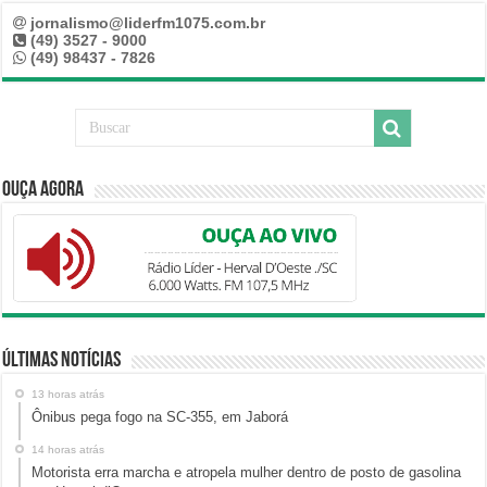
jornalismo@liderfm1075.com.br
(49) 3527 - 9000
(49) 98437 - 7826
Ouça Agora
Últimas Notícias
13 horas atrás
Ônibus pega fogo na SC-355, em Jaborá
14 horas atrás
Motorista erra marcha e atropela mulher dentro de posto de gasolina