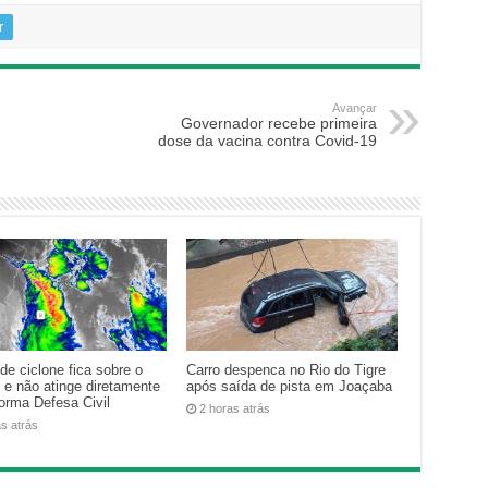
r
Avançar
Governador recebe primeira
dose da vacina contra Covid-19
de ciclone fica sobre o
Carro despenca no Rio do Tigre
 e não atinge diretamente
após saída de pista em Joaçaba
forma Defesa Civil
2 horas atrás
as atrás