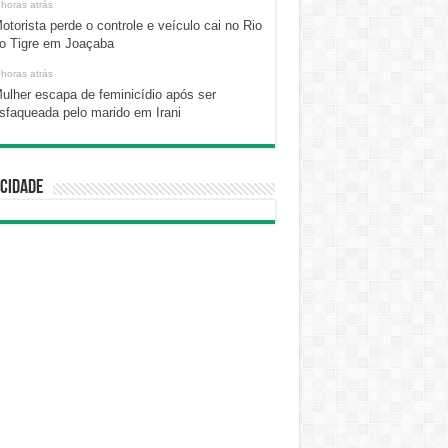
 horas atrás
otorista perde o controle e veículo cai no Rio
o Tigre em Joaçaba
 horas atrás
ulher escapa de feminicídio após ser
sfaqueada pelo marido em Irani
cidade