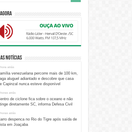
 Agora
as Notícias
 hora atrás
amília venezuelana percorre mais de 100 km,
aga aluguel adiantado e descobre que casa
e Capinzal nunca esteve disponível
 horas atrás
entro de ciclone fica sobre o oceano e não
tinge diretamente SC, informa Defesa Civil
 horas atrás
arro despenca no Rio do Tigre após saída de
ista em Joaçaba