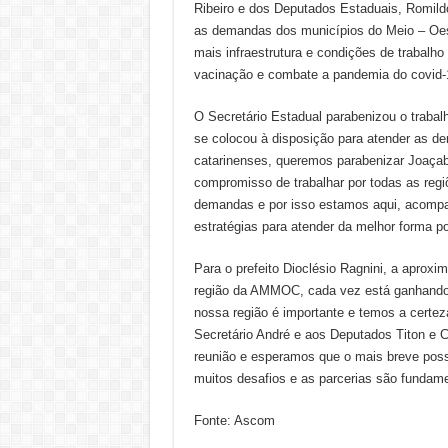
Ribeiro e dos Deputados Estaduais, Romildo 
as demandas dos municípios do Meio – Oest
mais infraestrutura e condições de trabalho
vacinação e combate a pandemia do covid-
O Secretário Estadual parabenizou o trabal
se colocou à disposição para atender as d
catarinenses, queremos parabenizar Joaçaba
compromisso de trabalhar por todas as reg
demandas e por isso estamos aqui, acompa
estratégias para atender da melhor forma pos
Para o prefeito Dioclésio Ragnini, a aprox
região da AMMOC, cada vez está ganhando 
nossa região é importante e temos a certez
Secretário André e aos Deputados Titon e 
reunião e esperamos que o mais breve pos
muitos desafios e as parcerias são fundame
Fonte: Ascom