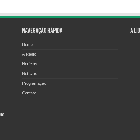
Navegação Rápida
A Lí
Home
A Rádio
Notícias
Notícias
Programação
Contato
com