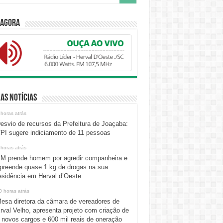
 Agora
as Notícias
 horas atrás
esvio de recursos da Prefeitura de Joaçaba:
PI sugere indiciamento de 11 pessoas
 horas atrás
M prende homem por agredir companheira e
preende quase 1 kg de drogas na sua
esidência em Herval d’Oeste
0 horas atrás
esa diretora da câmara de vereadores de
rval Velho, apresenta projeto com criação de
 novos cargos e 600 mil reais de oneração