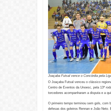
Joaçaba Futsal vence o Concórdia pela Lig
O Joaçaba Futsal venceu o clássico regiona
Centro de Eventos da Unoesc, pela 13ª roda
torcedores acompanharam a disputa e a qui
O primeiro tempo terminou sem gols, com b
defesas dos goleiros Rennan e João Neto. 