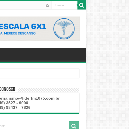
 Conosco
ornalismo@liderfm1075.com.br
49) 3527 - 9000
49) 98437 - 7826