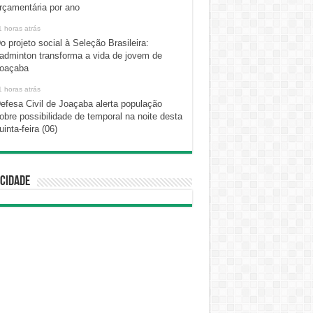
rçamentária por ano
1 horas atrás
o projeto social à Seleção Brasileira:
adminton transforma a vida de jovem de
oaçaba
1 horas atrás
efesa Civil de Joaçaba alerta população
obre possibilidade de temporal na noite desta
uinta-feira (06)
cidade