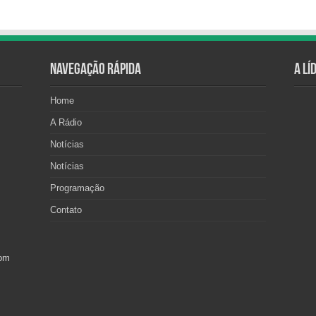
Navegação Rápida
A Lí
Home
A Rádio
Notícias
Notícias
Programação
Contato
com