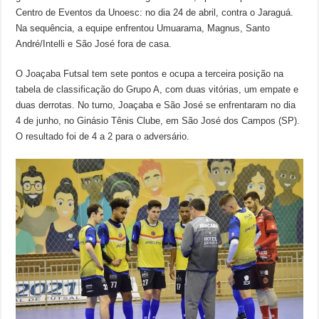
Centro de Eventos da Unoesc: no dia 24 de abril, contra o Jaraguá.
Na sequência, a equipe enfrentou Umuarama, Magnus, Santo
André/Intelli e São José fora de casa.
O Joaçaba Futsal tem sete pontos e ocupa a terceira posição na
tabela de classificação do Grupo A, com duas vitórias, um empate e
duas derrotas. No turno, Joaçaba e São José se enfrentaram no dia
4 de junho, no Ginásio Tênis Clube, em São José dos Campos (SP).
O resultado foi de 4 a 2 para o adversário.