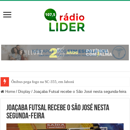
Ônibus pega fogo na SC-355, em Jaborá
Home
/
Display
/
Joaçaba Futsal recebe o São José nesta segunda-feira
Joaçaba Futsal recebe o São José nesta
segunda-feira