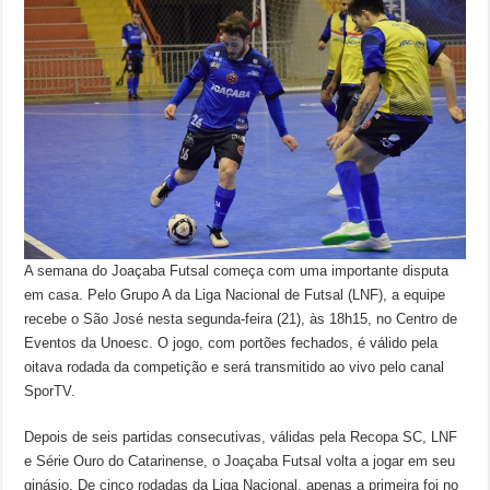
A semana do Joaçaba Futsal começa com uma importante disputa
em casa. Pelo Grupo A da Liga Nacional de Futsal (LNF), a equipe
recebe o São José nesta segunda-feira (21), às 18h15, no Centro de
Eventos da Unoesc. O jogo, com portões fechados, é válido pela
oitava rodada da competição e será transmitido ao vivo pelo canal
SporTV.
Depois de seis partidas consecutivas, válidas pela Recopa SC, LNF
e Série Ouro do Catarinense, o Joaçaba Futsal volta a jogar em seu
ginásio. De cinco rodadas da Liga Nacional, apenas a primeira foi no