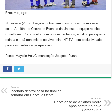
Próximo jogo
No sábado (26), o Joaçaba Futsal tem mais um compromisso em
casa. Às 19h, no Centro de Eventos da Unoesc, a equipe recebe o
Corinthians. O confronto, com portões fechados, é válido pela quarta
rodada e será transmitido ao vivo pela LNF TV, com exclusividade
para assinantes do pay-per-view.
Fonte: Mayelle Hall/Comunicação Joaçaba Futsal
Anterior
Incêndio destrói casa no final de
semana em Herval d’Oeste
Avançar
Hervalense de 37 anos morre
após contrair o novo
Coronavírus