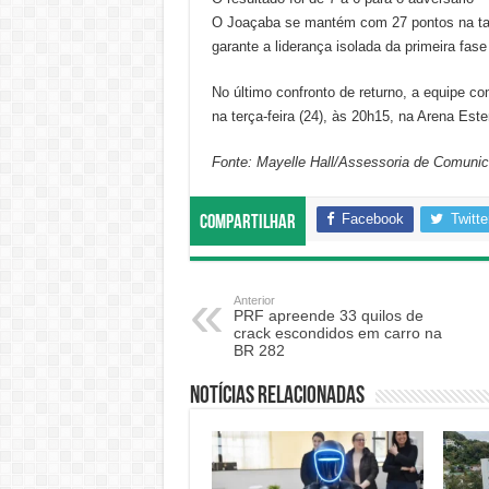
O Joaçaba se mantém com 27 pontos na tab
garante a liderança isolada da primeira fase
No último confronto de returno, a equipe 
na terça-feira (24), às 20h15, na Arena Este
Fonte: Mayelle Hall/Assessoria de Comuni
Facebook
Twitte
Compartilhar
Anterior
PRF apreende 33 quilos de
crack escondidos em carro na
BR 282
Notícias relacionadas