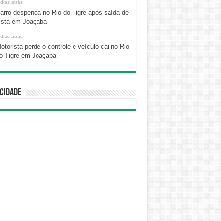
 dias atrás
arro despenca no Rio do Tigre após saída de
ista em Joaçaba
 dias atrás
otorista perde o controle e veículo cai no Rio
o Tigre em Joaçaba
cidade